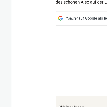
des schönen Alex auf der L
"Heute"
auf Google als
b