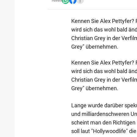
Teilen
Kennen Sie Alex Pettyfer? F
wird sich das wohl bald änd
Christian Grey in der Verfi
Grey" übernehmen.
Kennen Sie Alex Pettyfer? F
wird sich das wohl bald änd
Christian Grey in der Verfi
Grey" übernehmen.
Lange wurde darüber speku
und milliardenschweren Un
scheint man den Richtigen 
soll laut "Hollywoodlife" d