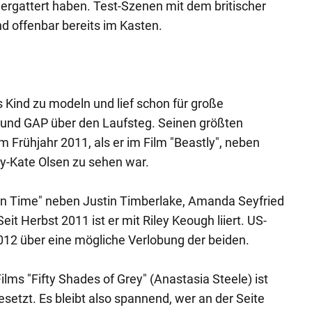
 ergattert haben. Test-Szenen mit dem britischer
d offenbar bereits im Kasten.
s Kind zu modeln und lief schon für große
und GAP über den Laufsteg. Seinen größten
im Frühjahr 2011, als er im Film "Beastly", neben
-Kate Olsen zu sehen war.
"In Time" neben Justin Timberlake, Amanda Seyfried
eit Herbst 2011 ist er mit Riley Keough liiert. US-
2012 über eine mögliche Verlobung der beiden.
ilms "Fifty Shades of Grey" (Anastasia Steele) ist
setzt. Es bleibt also spannend, wer an der Seite