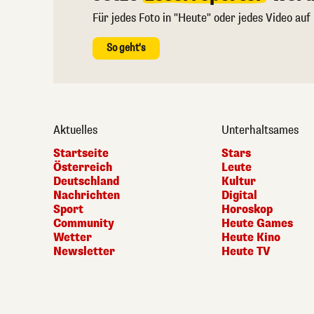
Für jedes Foto in "Heute" oder jedes Video auf
So geht's
Aktuelles
Unterhaltsames
Startseite
Stars
Österreich
Leute
Deutschland
Kultur
Nachrichten
Digital
Sport
Horoskop
Community
Heute Games
Wetter
Heute Kino
Newsletter
Heute TV