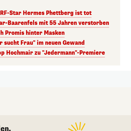
RF-Star Hermes Phettberg ist tot
r-Baarenfels mit 55 Jahren verstorben
ch Promis hinter Masken
er sucht Frau" im neuen Gewand
lipp Hochmair zu "Jedermann"-Premiere
en.