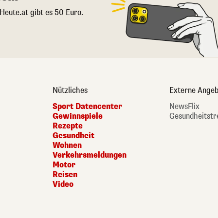
 Heute.at gibt es 50 Euro.
Nützliches
Externe Angeb
Sport Datencenter
NewsFlix
Gewinnspiele
Gesundheitstr
Rezepte
Gesundheit
Wohnen
Verkehrsmeldungen
Motor
Reisen
Video