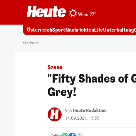
Wien 27°
Österreich
Sport
Nachrichten
Life
Unterhaltung
Startseite
Szene
"Fifty Shades of 
Grey!
Von
Heute Redaktion
14.09.2021, 15:55