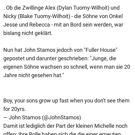
. Ob die Zwillinge Alex (Dylan Tuomy-Wilhoit) und
Nicky (Blake Tuomy-Wilhoit) - die Söhne von Onkel
Jesse und Rebecca - mit an Bord sein werden, war
bislang nicht geklärt.
Nun hat John Stamos jedoch von "Fuller House"
gepostet und darunter geschrieben: "Junge, die
eigenen Söhne wachsen so schnell, wenn man sie 20
Jahre nicht gesehen hat."
Boy, your sons grow up fast when you don't see them
for 20yrs.
— John Stamos (@JohnStamos)
Damit ist lediglich der Part der kleinen Michelle noch
offen: Ihre Rolle haben sich die die einer erneuten