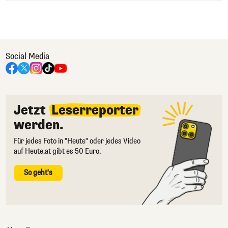
Social Media
Jetzt
Leserreporter
werden.
Für jedes Foto in "Heute" oder jedes Video
auf Heute.at gibt es 50 Euro.
So geht's