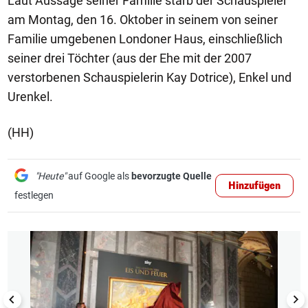
Laut Aussage seiner Familie starb der Schauspieler
am Montag, den 16. Oktober in seinem von seiner
Familie umgebenen Londoner Haus, einschließlich
seiner drei Töchter (aus der Ehe mit der 2007
verstorbenen Schauspielerin Kay Dotrice), Enkel und
Urenkel.
(HH)
"Heute"
auf Google als
bevorzugte Quelle
Hinzufügen
festlegen
1/7