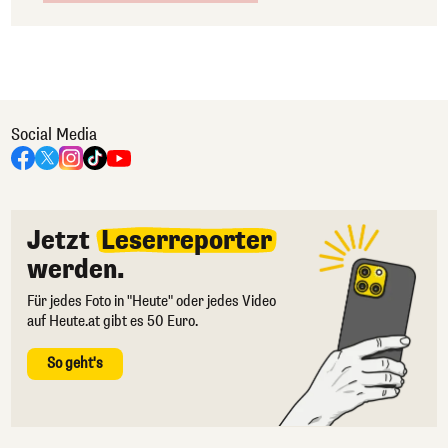
Social Media
Jetzt
Leserreporter
werden.
Für jedes Foto in "Heute" oder jedes Video
auf Heute.at gibt es 50 Euro.
So geht's