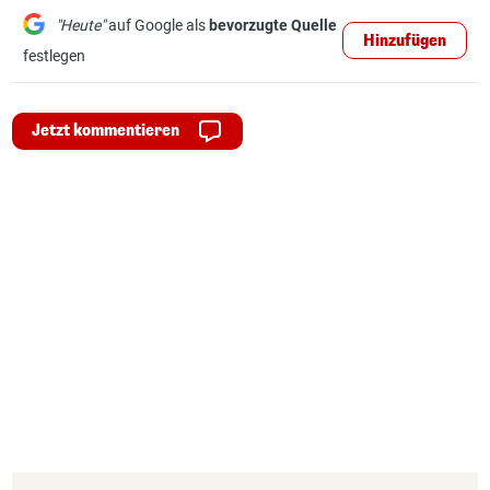
"Heute"
auf Google als
bevorzugte Quelle
Hinzufügen
festlegen
Jetzt kommentieren