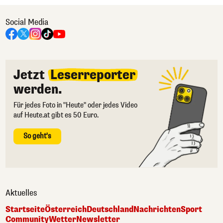
Social Media
Jetzt
Leserreporter
werden.
Für jedes Foto in "Heute" oder jedes Video
auf Heute.at gibt es 50 Euro.
So geht's
Aktuelles
Startseite
Österreich
Deutschland
Nachrichten
Sport
Community
Wetter
Newsletter