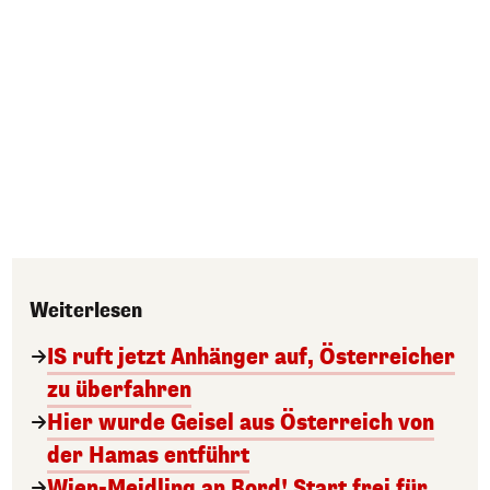
Weiterlesen
IS ruft jetzt Anhänger auf, Österreicher
zu überfahren
Hier wurde Geisel aus Österreich von
der Hamas entführt
Wien-Meidling an Bord! Start frei für