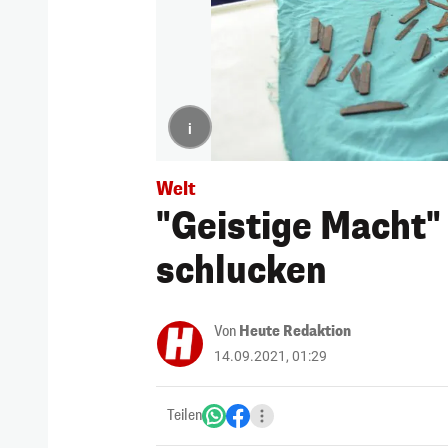
i
Welt
"Geistige Macht" 
schlucken
Von
Heute Redaktion
14.09.2021, 01:29
Teilen