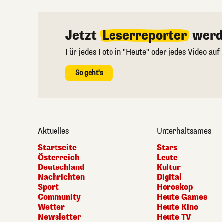
Jetzt
Leserreporter
werd
Für jedes Foto in "Heute" oder jedes Video auf
So geht's
Aktuelles
Unterhaltsames
Startseite
Stars
Österreich
Leute
Deutschland
Kultur
Nachrichten
Digital
Sport
Horoskop
Community
Heute Games
Wetter
Heute Kino
Newsletter
Heute TV