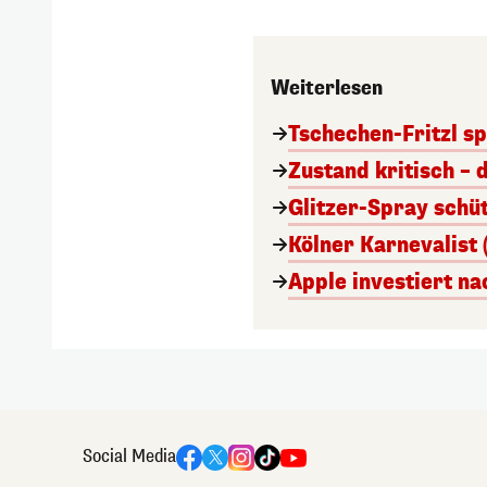
Weiterlesen
Tschechen-Fritzl sp
Zustand kritisch – 
Glitzer-Spray schü
Kölner Karnevalist 
Apple investiert n
Social Media