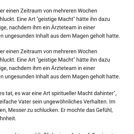
 über einen Zeitraum von mehreren Wochen
uckt. Eine Art "geistige Macht" hätte ihn dazu
rige, nachdem ihm ein Ärzteteam in einer
en ungesunden Inhalt aus dem Magen geholt hatte.
 über einen Zeitraum von mehreren Wochen
uckt. Eine Art "geistige Macht" hätte ihn dazu
rige, nachdem ihm ein Ärzteteam in einer
en ungesunden Inhalt aus dem Magen geholt hatte.
s tat, es war eine Art spiritueller Macht dahinter",
zweifache Vater sein ungewöhnliches Verhalten. Im
en, Messer zu schlucken. Er mochte das Gefühl,
hnheit.