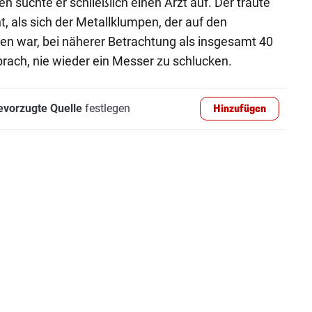
 suchte er schließlich einen Arzt auf. Der traute
, als sich der Metallklumpen, der auf den
 war, bei näherer Betrachtung als insgesamt 40
rach, nie wieder ein Messer zu schlucken.
evorzugte Quelle
festlegen
Hinzufügen