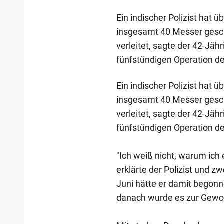
Ein indischer Polizist hat
insgesamt 40 Messer geschl
verleitet, sagte der 42-Jäh
fünfstündigen Operation d
Ein indischer Polizist hat
insgesamt 40 Messer geschl
verleitet, sagte der 42-Jäh
fünfstündigen Operation d
"Ich weiß nicht, warum ich e
erklärte der Polizist und 
Juni hätte er damit begonn
danach wurde es zur Gewo