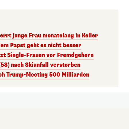
errt junge Frau monatelang in Keller
dem Papst geht es nicht besser
tzt Single-Frauen vor Fremdgehern
(58) nach Skiunfall verstorben
ach Trump-Meeting 500 Milliarden