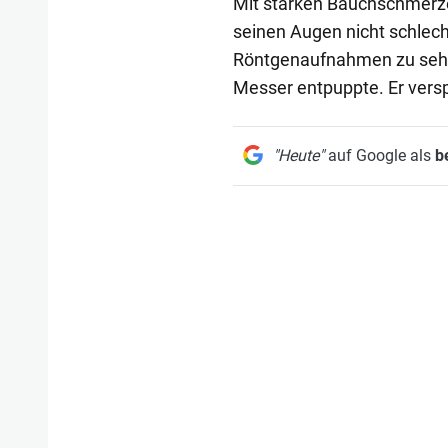
Mit starken Bauchschmerzen
seinen Augen nicht schlecht
Röntgenaufnahmen zu sehen
Messer entpuppte. Er versp
"Heute"
auf Google als
b