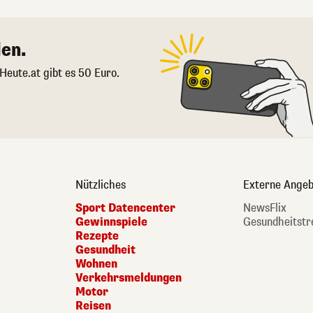
en.
 Heute.at gibt es 50 Euro.
Nützliches
Externe Angeb
Sport Datencenter
NewsFlix
Gewinnspiele
Gesundheitstr
Rezepte
Gesundheit
Wohnen
Verkehrsmeldungen
Motor
Reisen