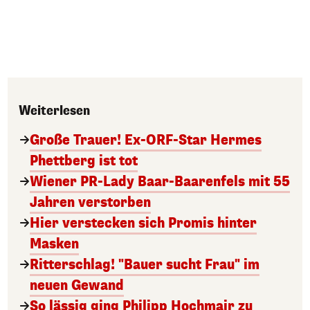
Weiterlesen
Große Trauer! Ex-ORF-Star Hermes
Phettberg ist tot
Wiener PR-Lady Baar-Baarenfels mit 55
Jahren verstorben
Hier verstecken sich Promis hinter
Masken
Ritterschlag! "Bauer sucht Frau" im
neuen Gewand
So lässig ging Philipp Hochmair zu