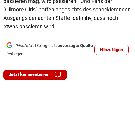
passieren mag, wird passieren." Und Fans der
"Gilmore Girls" hoffen angesichts des schockierenden
Ausgangs der achten Staffel definitiv, dass noch
etwas passieren wird...
"Heute"
auf Google als
bevorzugte Quelle
Hinzufügen
festlegen
Jetzt kommentieren