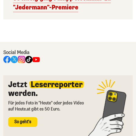
"Jedermann"-Premiere
Social Media
Jetzt
Leserreporter
werden.
Für jedes Foto in "Heute" oder jedes Video
auf Heute.at gibt es 50 Euro.
So geht's