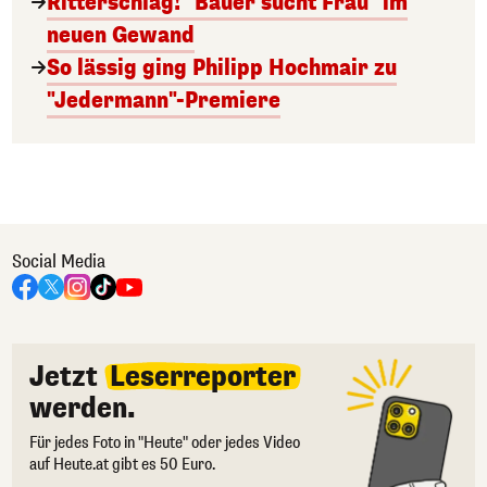
Ritterschlag! "Bauer sucht Frau" im
neuen Gewand
So lässig ging Philipp Hochmair zu
"Jedermann"-Premiere
Social Media
Jetzt
Leserreporter
werden.
Für jedes Foto in "Heute" oder jedes Video
auf Heute.at gibt es 50 Euro.