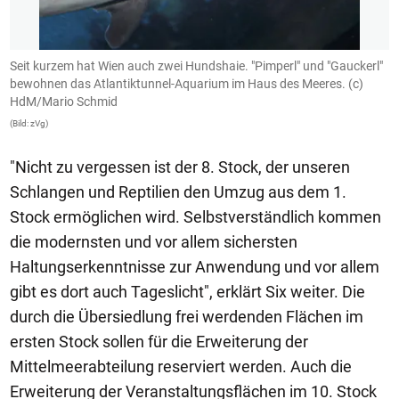
Seit kurzem hat Wien auch zwei Hundshaie. "Pimperl" und "Gauckerl"
B
bewohnen das Atlantiktunnel-Aquarium im Haus des Meeres. (c)
W
HdM/Mario Schmid
(B
(Bild: zVg)
"Nicht zu vergessen ist der 8. Stock, der unseren
Schlangen und Reptilien den Umzug aus dem 1.
Stock ermöglichen wird. Selbstverständlich kommen
die modernsten und vor allem sichersten
Haltungserkenntnisse zur Anwendung und vor allem
gibt es dort auch Tageslicht", erklärt Six weiter. Die
durch die Übersiedlung frei werdenden Flächen im
ersten Stock sollen für die Erweiterung der
Mittelmeerabteilung reserviert werden. Auch die
Erweiterung der Veranstaltungsflächen im 10. Stock