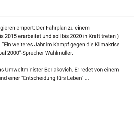
ieren empört: Der Fahrplan zu einem
s 2015 erarbeitet und soll bis 2020 in Kraft treten )
 "Ein weiteres Jahr im Kampf gegen die Klimakrise
bal 2000"-Sprecher Wahlmüller.
hs Umweltminister Berlakovich. Er redet von einem
nd einer "Entscheidung fürs Leben" ...