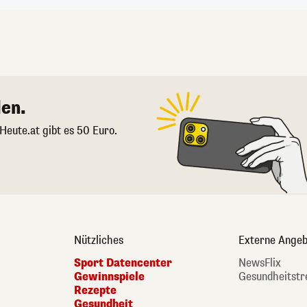
en.
 Heute.at gibt es 50 Euro.
Nützliches
Externe Angeb
Sport Datencenter
NewsFlix
Gewinnspiele
Gesundheitstr
Rezepte
Gesundheit