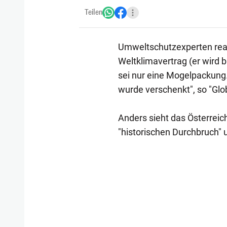
Teilen
Umweltschutzexperten reag
Weltklimavertrag (er wird bi
sei nur eine Mogelpackung.
wurde verschenkt", so "Glo
Anders sieht das Österreic
"historischen Durchbruch" u