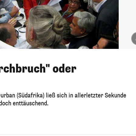
rchbruch" oder
urban (Südafrika) ließ sich in allerletzter Sekunde
edoch enttäuschend.