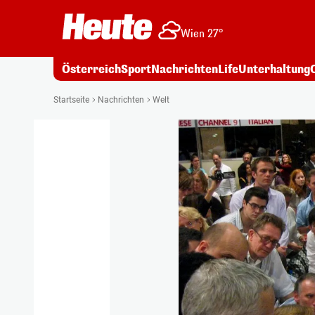
Wien 27°
Österreich
Sport
Nachrichten
Life
Unterhaltung
Startseite
Nachrichten
Welt