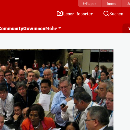
E-Paper
Immo
J
Leser-Reporter
Suchen
Community
Gewinnen
Mehr