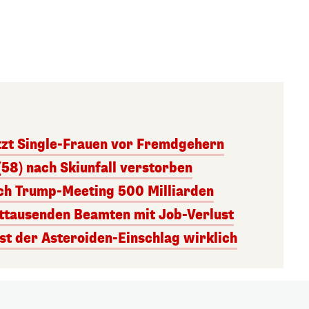
tzt Single-Frauen vor Fremdgehern
(58) nach Skiunfall verstorben
ach Trump-Meeting 500 Milliarden
ttausenden Beamten mit Job-Verlust
st der Asteroiden-Einschlag wirklich