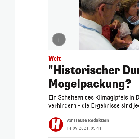
i
Welt
"Historischer Du
Mogelpackung?
Ein Scheitern des Klimagipfels in D
verhindern - die Ergebnisse sind j
Von
Heute Redaktion
14.09.2021, 03:41