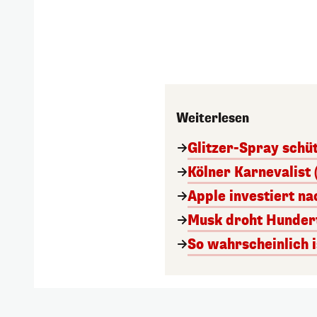
Weiterlesen
Glitzer-Spray schü
Kölner Karnevalist 
Apple investiert n
Musk droht Hunder
So wahrscheinlich i