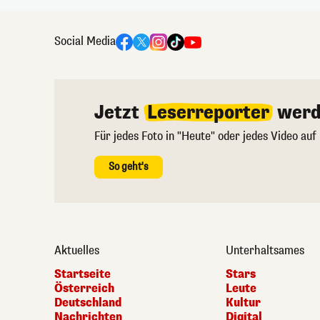
Social Media
Jetzt
Leserreporter
werd
Für jedes Foto in "Heute" oder jedes Video auf
So geht's
Aktuelles
Unterhaltsames
Startseite
Stars
Österreich
Leute
Deutschland
Kultur
Nachrichten
Digital