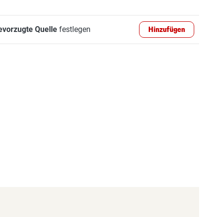
evorzugte Quelle
festlegen
Hinzufügen