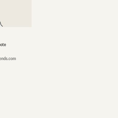
ote
ends.com