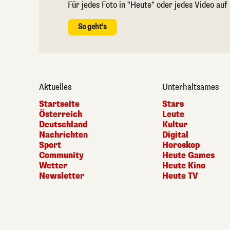
Für jedes Foto in "Heute" oder jedes Video auf
So geht's
Aktuelles
Unterhaltsames
Startseite
Stars
Österreich
Leute
Deutschland
Kultur
Nachrichten
Digital
Sport
Horoskop
Community
Heute Games
Wetter
Heute Kino
Newsletter
Heute TV