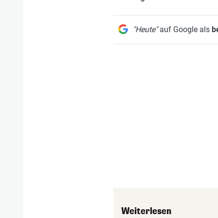
"Heute"
auf Google als
b
Weiterlesen