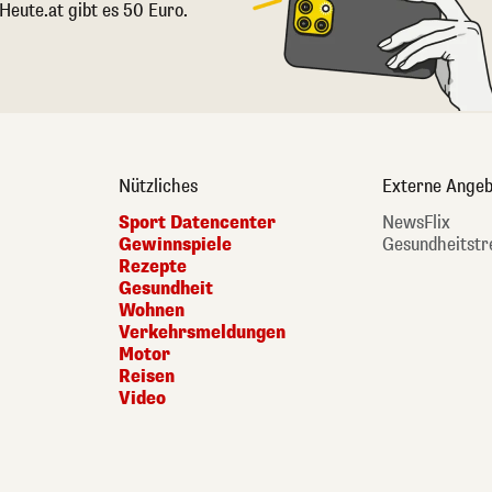
 Heute.at gibt es 50 Euro.
Nützliches
Externe Angeb
Sport Datencenter
NewsFlix
Gewinnspiele
Gesundheitstr
Rezepte
Gesundheit
Wohnen
Verkehrsmeldungen
Motor
Reisen
Video