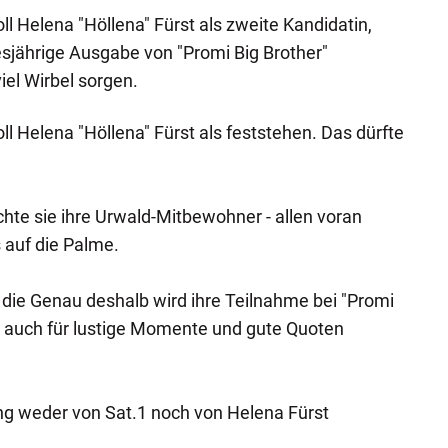
soll Helena "Höllena" Fürst als zweite Kandidatin,
iesjährige Ausgabe von "Promi Big Brother"
iel Wirbel sorgen.
soll Helena "Höllena" Fürst als feststehen. Das dürfte
chte sie ihre Urwald-Mitbewohner - allen voran
 auf die Palme.
die Genau deshalb wird ihre Teilnahme bei "Promi
t auch für lustige Momente und gute Quoten
ng weder von Sat.1 noch von Helena Fürst