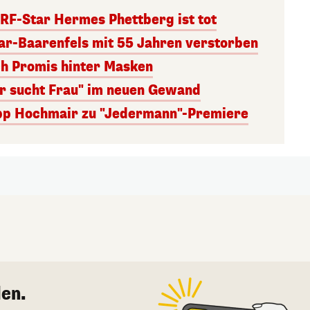
RF-Star Hermes Phettberg ist tot
r-Baarenfels mit 55 Jahren verstorben
ch Promis hinter Masken
er sucht Frau" im neuen Gewand
lipp Hochmair zu "Jedermann"-Premiere
en.