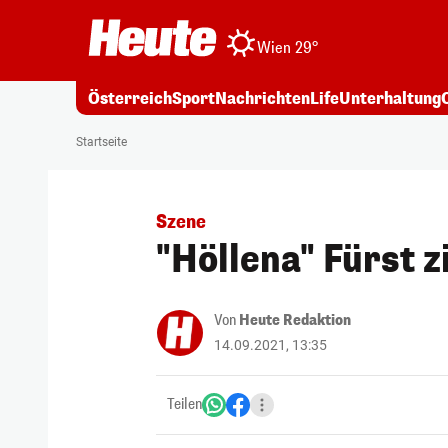
Wien 29°
Österreich
Sport
Nachrichten
Life
Unterhaltung
Startseite
Szene
"Höllena" Fürst z
Von
Heute Redaktion
14.09.2021, 13:35
Teilen