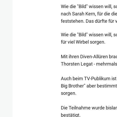
Wie die "Bild" wissen will, 
nach Sarah Kern, für die d
feststehen. Das dürfte für v
Wie die "Bild" wissen will, 
für viel Wirbel sorgen.
Mit ihren Diven-Allüren bra
Thorsten Legat - mehrmals
Auch beim TV-Publikum ist 
Big Brother" aber bestimm
sorgen.
Die Teilnahme wurde bisla
bestätigt.