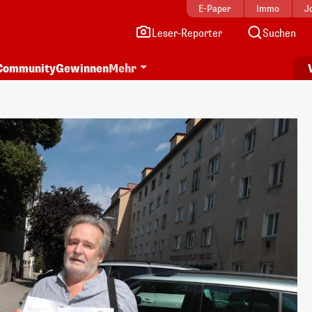
E-Paper
Immo
J
Leser-Reporter
Suchen
Community
Gewinnen
Mehr