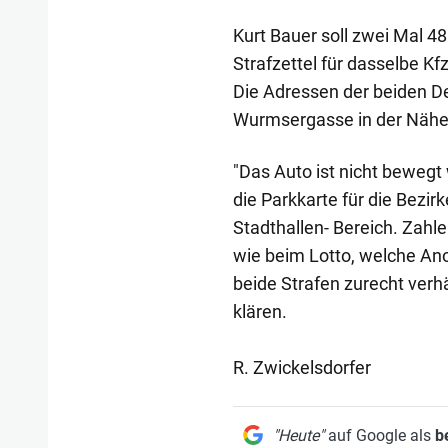
Kurt Bauer soll zwei Mal 4
Strafzettel für dasselbe Kf
Die Adressen der beiden De
Wurmsergasse in der Nähe 
"Das Auto ist nicht bewegt 
die Parkkarte für die Bezir
Stadthallen- Bereich. Zahle
wie beim Lotto, welche Ano
beide Strafen zurecht verh
klären.
R. Zwickelsdorfer
"Heute"
auf Google als
b