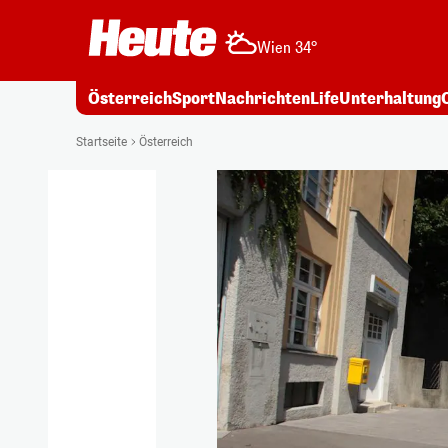
Wien 34°
Österreich
Sport
Nachrichten
Life
Unterhaltung
Startseite
Österreich