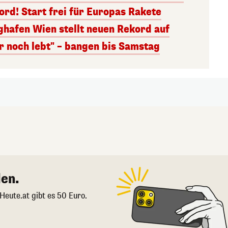
rd! Start frei für Europas Rakete
ghafen Wien stellt neuen Rekord auf
r noch lebt" – bangen bis Samstag
en.
 Heute.at gibt es 50 Euro.