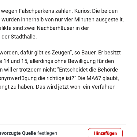
8 wegen Falschparkens zahlen. Kurios: Die beiden
z wurden innerhalb von nur vier Minuten ausgestellt.
likte sind zwei Nachbarhäuser in der
der Stadthalle.
worden, dafür gibt es Zeugen", so Bauer. Er besitzt
ke 14 und 15, allerdings ohne Bewilligung für den
n will er trotzdem nicht: "Entscheidet die Behörde
nymverfügung die richtige ist?" Die MA67 glaubt,
ängt zu haben. Das wird jetzt wohl ein Verfahren
evorzugte Quelle
festlegen
Hinzufügen