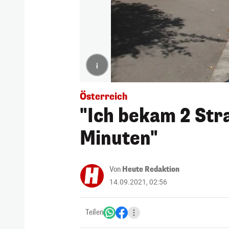
i
Österreich
"Ich bekam 2 Stra
Minuten"
Von
Heute Redaktion
14.09.2021, 02:56
Teilen