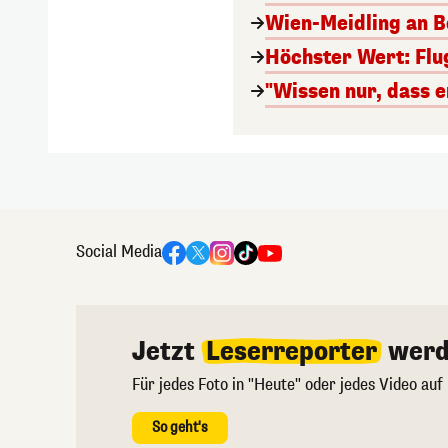
Wien-Meidling an Bo
Höchster Wert: Flu
"Wissen nur, dass e
Social Media
Jetzt
Leserreporter
werd
Für jedes Foto in "Heute" oder jedes Video auf
So geht's