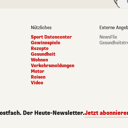
Nützliches
Externe Angeb
Sport Datencenter
NewsFlix
Gewinnspiele
Gesundheitstr
Rezepte
Gesundheit
Wohnen
Verkehrsmeldungen
Motor
Reisen
Video
Postfach. Der Heute-Newsletter.
Jetzt abonniere