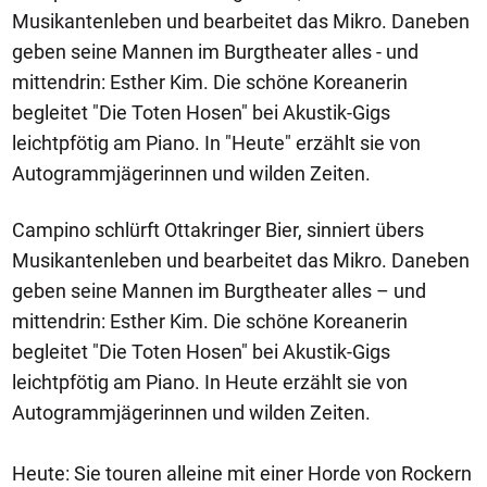
Musikantenleben und bearbeitet das Mikro. Daneben
geben seine Mannen im Burgtheater alles - und
mittendrin: Esther Kim. Die schöne Koreanerin
begleitet "Die Toten Hosen" bei Akustik-Gigs
leichtpfötig am Piano. In "Heute" erzählt sie von
Autogrammjägerinnen und wilden Zeiten.
Campino schlürft Ottakringer Bier, sinniert übers
Musikantenleben und bearbeitet das Mikro. Daneben
geben seine Mannen im Burgtheater alles – und
mittendrin: Esther Kim. Die schöne Koreanerin
begleitet "Die Toten Hosen" bei Akustik-Gigs
leichtpfötig am Piano. In Heute erzählt sie von
Autogrammjägerinnen und wilden Zeiten.
Heute: Sie touren alleine mit einer Horde von Rockern