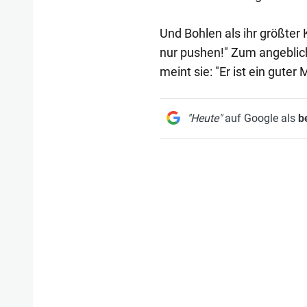
Und Bohlen als ihr größter K
nur pushen!" Zum angeblich
meint sie: "Er ist ein gute
"Heute"
auf Google als
b