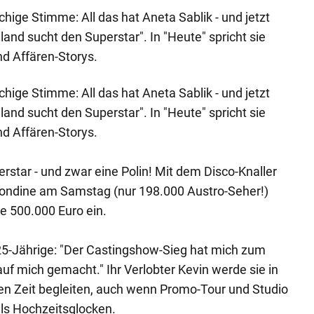
hige Stimme: All das hat Aneta Sablik - und jetzt
and sucht den Superstar". In "Heute" spricht sie
nd Affären-Storys.
hige Stimme: All das hat Aneta Sablik - und jetzt
and sucht den Superstar". In "Heute" spricht sie
nd Affären-Storys.
rstar - und zwar eine Polin! Mit dem Disco-Knaller
londine am Samstag (nur 198.000 Austro-Seher!)
te 500.000 Euro ein.
 25-Jährige: "Der Castingshow-Sieg hat mich zum
uf mich gemacht." Ihr Verlobter Kevin werde sie in
en Zeit begleiten, auch wenn Promo-Tour und Studio
ls Hochzeitsglocken.