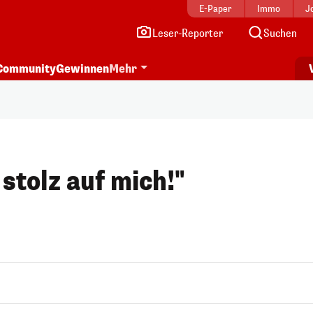
E-Paper
Immo
J
Leser-Reporter
Suchen
Community
Gewinnen
Mehr
 stolz auf mich!"