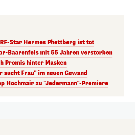
RF-Star Hermes Phettberg ist tot
r-Baarenfels mit 55 Jahren verstorben
ch Promis hinter Masken
er sucht Frau" im neuen Gewand
lipp Hochmair zu "Jedermann"-Premiere