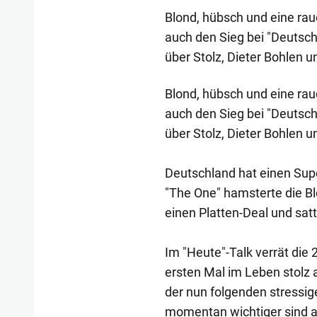
Blond, hübsch und eine rauc
auch den Sieg bei "Deutschl
über Stolz, Dieter Bohlen u
Blond, hübsch und eine rauc
auch den Sieg bei "Deutschl
über Stolz, Dieter Bohlen u
Deutschland hat einen Supe
"The One" hamsterte die B
einen Platten-Deal und sat
Im "Heute"-Talk verrät die
ersten Mal im Leben stolz a
der nun folgenden stressig
momentan wichtiger sind a