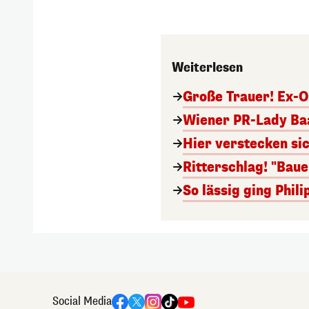
Weiterlesen
Große Trauer! Ex-O
Wiener PR-Lady Baa
Hier verstecken si
Ritterschlag! "Bau
So lässig ging Phi
Social Media