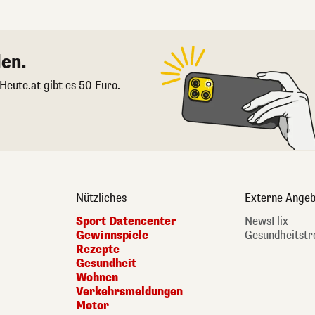
en.
 Heute.at gibt es 50 Euro.
Nützliches
Externe Angeb
Sport Datencenter
NewsFlix
Gewinnspiele
Gesundheitstr
Rezepte
Gesundheit
Wohnen
Verkehrsmeldungen
Motor