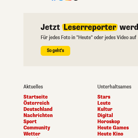
Jetzt
Leserreporter
werd
Für jedes Foto in "Heute" oder jedes Video auf
So geht's
Aktuelles
Unterhaltsames
Startseite
Stars
Österreich
Leute
Deutschland
Kultur
Nachrichten
Digital
Sport
Horoskop
Community
Heute Games
Wetter
Heute Kino