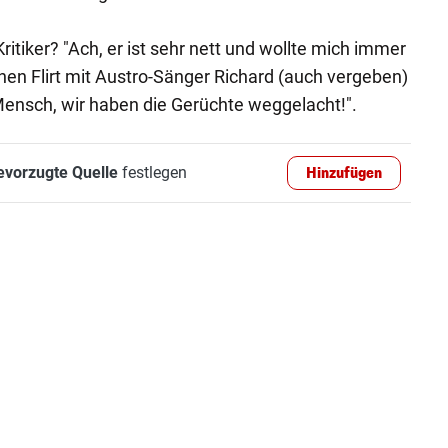
ritiker? "Ach, er ist sehr nett und wollte mich immer
en Flirt mit Austro-Sänger Richard (auch vergeben)
r Mensch, wir haben die Gerüchte weggelacht!".
evorzugte Quelle
festlegen
Hinzufügen