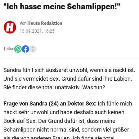
"Ich hasse meine Schamlippen!"
Von
Heute Redaktion
13.09.2021, 16:25
Teilen
Sandra fühlt sich äusßerst unwohl, wenn sie nackt ist.
Und sie vermeidet Sex. Grund dafür sind ihre Labien.
Sie findet diese total unatraktiv. Was tun?
Frage von Sandra (24) an Doktor Sex:
Ich fühle mich
nackt sehr unwohl und habe deshalb auch keinen
Bock auf Sex. Der Grund dafür ist, dass meine
Schamlippen nicht normal sind, sondern viel größer
als die von anderen Frauen. Ich finde sie total