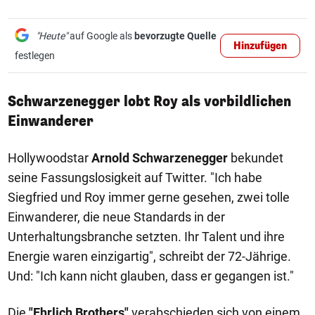
"Heute"
auf Google als
bevorzugte Quelle
Hinzufügen
festlegen
Schwarzenegger lobt Roy als vorbildlichen
Einwanderer
Hollywoodstar
Arnold Schwarzenegger
bekundet
seine Fassungslosigkeit auf Twitter. "Ich habe
Siegfried und Roy immer gerne gesehen, zwei tolle
Einwanderer, die neue Standards in der
Unterhaltungsbranche setzten. Ihr Talent und ihre
Energie waren einzigartig", schreibt der 72-Jährige.
Und: "Ich kann nicht glauben, dass er gegangen ist."
Die
"Ehrlich Brothers"
verabschieden sich von einem