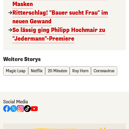
Masken
Ritterschlag! "Bauer sucht Frau" im
neuen Gewand
So lässig ging Philipp Hochmair zu
"Jedermann"-Premiere
Weitere Storys
Magic Leap
Netflix
20 Minuten
Roy Horn
Coronavirus
Social Media