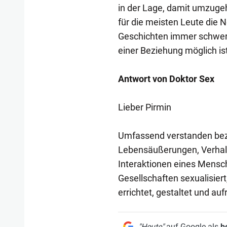
in der Lage, damit umzugeh
für die meisten Leute die 
Geschichten immer schwere
einer Beziehung möglich is
Antwort von Doktor Sex
Lieber Pirmin
Umfassend verstanden bezei
Lebensäußerungen, Verhal
Interaktionen eines Mensc
Gesellschaften sexualisiert
errichtet, gestaltet und auf
"Heute"
auf Google als
b