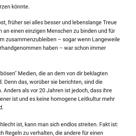
ürzen könnte.
bst, früher sei alles besser und lebenslange Treue
h an einen einzigen Menschen zu binden und für
ihm zusammenzubleiben – sogar wenn Langeweile
überhandgenommen haben – war schon immer
 "bösen" Medien, die an dem von dir beklagten
nd. Denn das, worüber sie berichten, sind die
nders als vor 20 Jahren ist jedoch, dass ihre
fener ist und es keine homogene Leitkultur mehr
d.
lecht ist, kann man sich endlos streiten. Fakt ist:
ch Regeln zu verhalten, die andere für einen