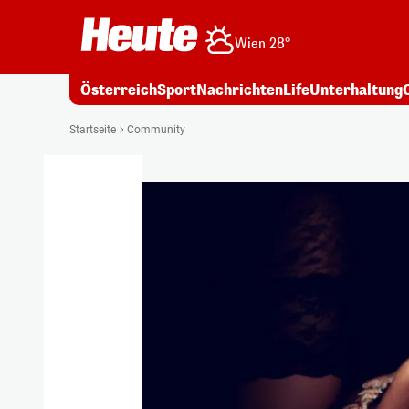
Wien 28°
Österreich
Sport
Nachrichten
Life
Unterhaltung
Startseite
Community