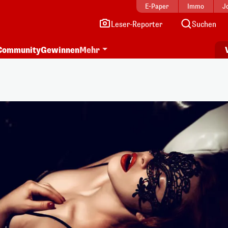
E-Paper
Immo
J
Leser-Reporter
Suchen
Community
Gewinnen
Mehr