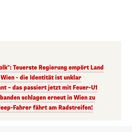
olk": Teuerste Regierung empört Land
Wien - die Identität ist unklar
nt – das passiert jetzt mit Feuer-U1
banden schlagen erneut in Wien zu
Jeep-Fahrer fährt am Radstreifen!