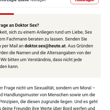
Hinzufügen
rage an Doktor Sex?
keit, sich zu einem Anliegen rund um Liebe, Sex
em Fachmann beraten zu lassen. Senden Sie
h per Mail an
doktor.sex@heute.at
. Aus Gründen
den die Namen und die Altersangaben von der
Wir bitten um Verständnis, dass nicht jede
den kann.
ner Frage nicht um Sexualität, sondern um Moral –
nd Handlungsmuster von Menschen sowie um die
rinzipien, die diesen zugrunde liegen. Und es geht
 deine Freundin ihre Werte über Bord werfen und