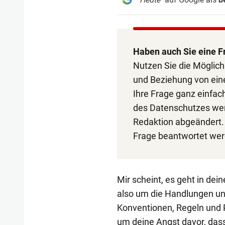
Haben auch Sie eine F
Nutzen Sie die Möglich
und Beziehung von ein
Ihre Frage ganz einfac
des Datenschutzes wer
Redaktion abgeändert. 
Frage beantwortet wer
Mir scheint, es geht in dei
also um die Handlungen u
Konventionen, Regeln und P
um deine Angst davor, dass