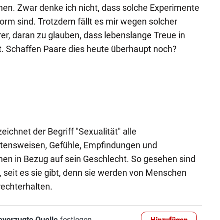
en. Zwar denke ich nicht, dass solche Experimente
Norm sind. Trotzdem fällt es mir wegen solcher
r, daran zu glauben, dass lebenslange Treue in
t. Schaffen Paare dies heute überhaupt noch?
chnet der Begriff "Sexualität" alle
tensweisen, Gefühle, Empfindungen und
hen in Bezug auf sein Geschlecht. So gesehen sind
, seit es sie gibt, denn sie werden von Menschen
rechterhalten.
evorzugte Quelle
festlegen