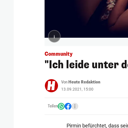
i
Community
"Ich leide unter 
Von
Heute Redaktion
13.09.2021, 15:00
Teilen
Pirmin befürchtet, dass sei