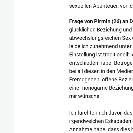
sexuellen Abenteuer, von d
Frage von Pirmin (26) an D
glücklichen Beziehung und 
abwechslungsreichen Sex u
leide ich zunehmend unter 
Einstellung ist traditionell:
entschieden habe. Betrogen
bei all diesen in den Medi
Fremdgehen, offene Bezieh
eine monogame Beziehung he
mir wünsche.
Ich fürchte mich davor, das
irgendwelchen Eskapaden 
Annahme habe, dass dies b