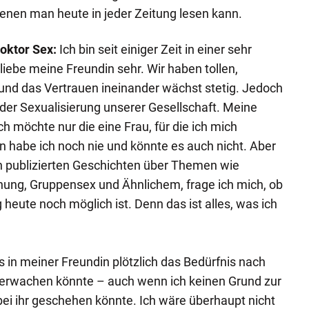
enen man heute in jeder Zeitung lesen kann.
oktor Sex:
Ich bin seit einiger Zeit in einer sehr
liebe meine Freundin sehr. Wir haben tollen,
nd das Vertrauen ineinander wächst stetig. Jedoch
der Sexualisierung unserer Gesellschaft. Meine
 Ich möchte nur die eine Frau, für die ich mich
 habe ich noch nie und könnte es auch nicht. Aber
en publizierten Geschichten über Themen wie
ung, Gruppensex und Ähnlichem, frage ich mich, ob
ute noch möglich ist. Denn das ist alles, was ich
s in meiner Freundin plötzlich das Bedürfnis nach
erwachen könnte – auch wenn ich keinen Grund zur
ei ihr geschehen könnte. Ich wäre überhaupt nicht