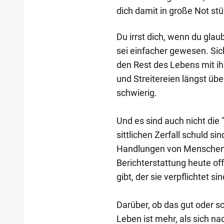
dich damit in große Not st
Du irrst dich, wenn du glau
sei einfacher gewesen. Sic
den Rest des Lebens mit 
und Streitereien längst 
schwierig.
Und es sind auch nicht die
sittlichen Zerfall schuld si
Handlungen von Menschen. A
Berichterstattung heute of
gibt, der sie verpflichtet sin
Darüber, ob das gut oder sch
Leben ist mehr, als sich na