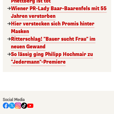
Phettberg ist tot
Wiener PR-Lady Baar-Baarenfels mit 55
Jahren verstorben
Hier verstecken sich Promis hinter
Masken
Ritterschlag! "Bauer sucht Frau" im
neuen Gewand
So lässig ging Philipp Hochmair zu
"Jedermann"-Premiere
Social Media