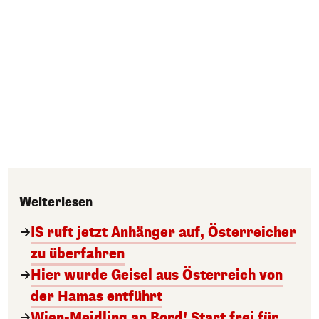
Weiterlesen
IS ruft jetzt Anhänger auf, Österreicher
zu überfahren
Hier wurde Geisel aus Österreich von
der Hamas entführt
Wien-Meidling an Bord! Start frei für