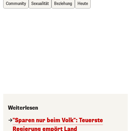
Community
Sexualität
Beziehung
Heute
Weiterlesen
"Sparen nur beim Volk": Teuerste
Regierung empört Land