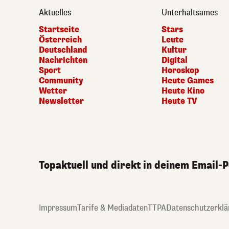
Aktuelles
Unterhaltsames
Startseite
Stars
Österreich
Leute
Deutschland
Kultur
Nachrichten
Digital
Sport
Horoskop
Community
Heute Games
Wetter
Heute Kino
Newsletter
Heute TV
Topaktuell und direkt in deinem Email-
Impressum
Tarife & Mediadaten
TTPA
Datenschutzerklä