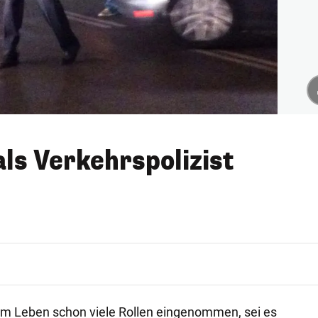
als Verkehrspolizist
nem Leben schon viele Rollen eingenommen, sei es