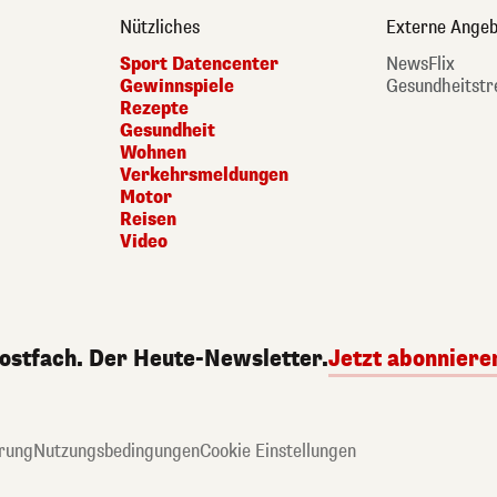
Nützliches
Externe Angeb
Sport Datencenter
NewsFlix
Gewinnspiele
Gesundheitstr
Rezepte
Gesundheit
Wohnen
Verkehrsmeldungen
Motor
Reisen
Video
Postfach. Der Heute-Newsletter.
Jetzt abonniere
rung
Nutzungsbedingungen
Cookie Einstellungen