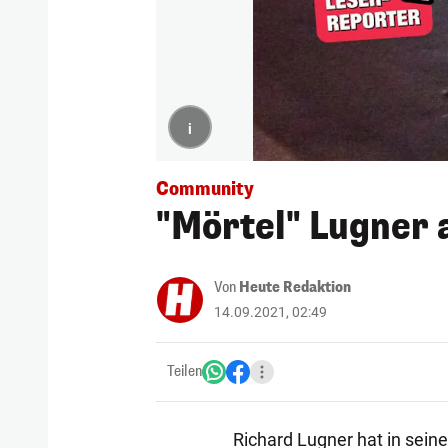
i
Community
"Mörtel" Lugner 
Von
Heute Redaktion
14.09.2021, 02:49
Teilen
Richard Lugner hat in sei