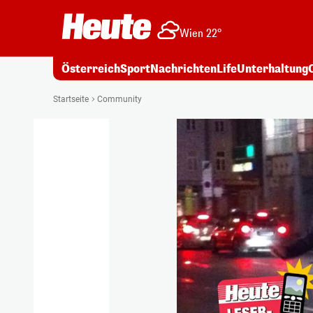
Wien 22°
Österreich
Sport
Nachrichten
Life
Unterhaltung
Startseite
Community