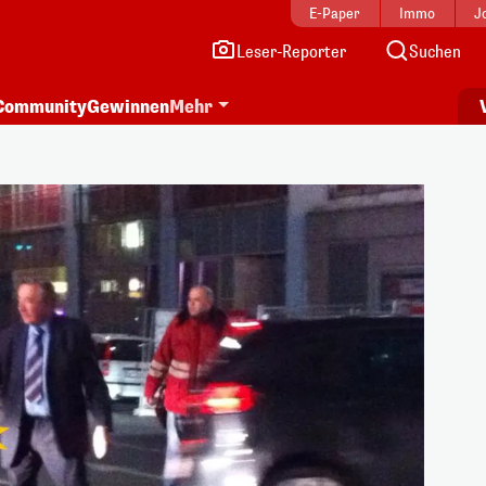
E-Paper
Immo
J
Leser-Reporter
Suchen
Community
Gewinnen
Mehr