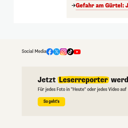
Gefahr am Gürtel: 
Social Media
Jetzt
Leserreporter
werd
Für jedes Foto in "Heute" oder jedes Video auf
So geht's