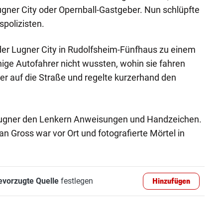
ugner City oder Opernball-Gastgeber. Nun schlüpfte
spolizisten.
der Lugner City in Rudolfsheim-Fünfhaus zu einem
nige Autofahrer nicht wussten, wohin sie fahren
ner auf die Straße und regelte kurzerhand den
 Lugner den Lenkern Anweisungen und Handzeichen.
an Gross war vor Ort und fotografierte Mörtel in
evorzugte Quelle
festlegen
Hinzufügen