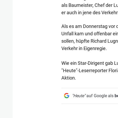
als Baumeister, Chef der L
er auch in jene des Verkehr
Als es am Donnerstag vor 
Unfall kam und offenbar ei
sollen, hüpfte Richard Lug
Verkehr in Eigenregie.
Wie ein Star-Dirigent gab
"Heute"-Leserreporter Flori
Aktion.
"Heute"
auf Google als
b