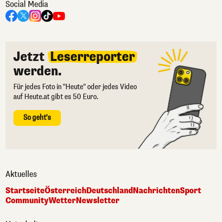
Social Media
Jetzt
Leserreporter
werden.
Für jedes Foto in "Heute" oder jedes Video
auf Heute.at gibt es 50 Euro.
So geht's
Aktuelles
Startseite
Österreich
Deutschland
Nachrichten
Sport
Community
Wetter
Newsletter