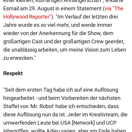
einer kleinen, Kult-artigen Anhängerschaft", erklärte
Esmail am 29. August in einem Statement (
via "The
Hollywood Reporter"
). "Im Verlauf der letzten drei
Jahre wurde es so viel mehr, und werde immer
wieder von der Anerkennung für die Show, dem
großartigen Cast und der großartigen Crew geerdet,
die unablässig arbeiten, um meine Vision zum Leben
zu erwecken."
Respekt
"Seit dem ersten Tag habe ich auf eine Auflösung
hingearbeitet - und beim Vorbereiten der nächsten
Staffel von 'Mr. Robot' habe ich entschieden, dass
diese Auflösung nun da ist. Jeder im Kreativteam, die
umwerfenden Leute bei USA [Network] und UCP
inbegriffen, wollte Adieu sagen, aber am Ende haben