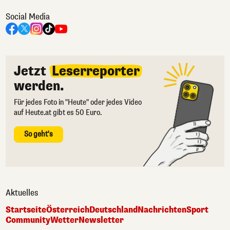
Social Media
Jetzt
Leserreporter
werden.
Für jedes Foto in "Heute" oder jedes Video
auf Heute.at gibt es 50 Euro.
So geht's
Aktuelles
Startseite
Österreich
Deutschland
Nachrichten
Sport
Community
Wetter
Newsletter