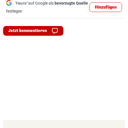
"Heute"
auf Google als
bevorzugte Quelle
Hinzufügen
festlegen
Jetzt kommentieren