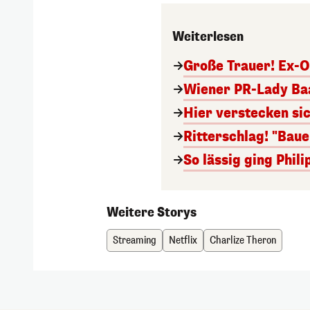
Weiterlesen
Große Trauer! Ex-O
Wiener PR-Lady Baa
Hier verstecken si
Ritterschlag! "Bau
So lässig ging Phi
Weitere Storys
Streaming
Netflix
Charlize Theron