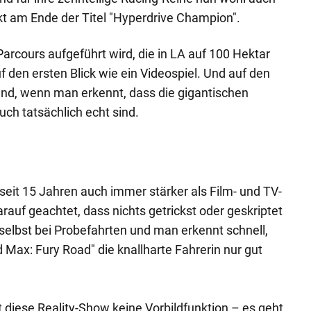
t am Ende der Titel "Hyperdrive Champion".
arcours aufgeführt wird, die in LA auf 100 Hektar
 den ersten Blick wie ein Videospiel. Und auf den
nd, wenn man erkennt, dass die gigantischen
ch tatsächlich echt sind.
seit 15 Jahren auch immer stärker als Film- und TV-
arauf geachtet, dass nichts getrickst oder geskriptet
 selbst bei Probefahrten und man erkennt schnell,
 Max: Fury Road" die knallharte Fahrerin nur gut
diese Reality-Show keine Vorbildfunktion – es geht