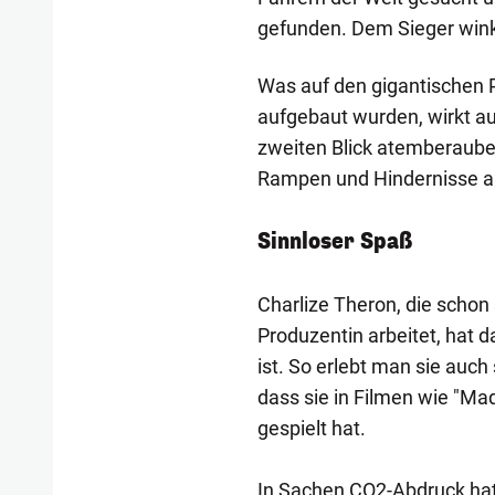
gefunden. Dem Sieger wink
Was auf den gigantischen P
aufgebaut wurden, wirkt auf
zweiten Blick atemberaube
Rampen und Hindernisse au
Sinnloser Spaß
Charlize Theron, die schon 
Produzentin arbeitet, hat d
ist. So erlebt man sie auch
dass sie in Filmen wie "Mad
gespielt hat.
In Sachen CO2-Abdruck hat 