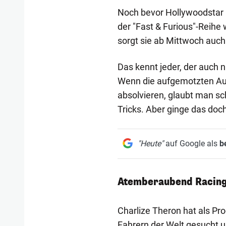
Noch bevor Hollywoodstar C
der "Fast & Furious"-Reihe
sorgt sie ab Mittwoch auch
Das kennt jeder, der auch n
Wenn die aufgemotzten Aut
absolvieren, glaubt man s
Tricks. Aber ginge das do
"Heute"
auf Google als
b
Atemberaubend Racing
Charlize Theron hat als Pr
Fahrern der Welt gesucht u