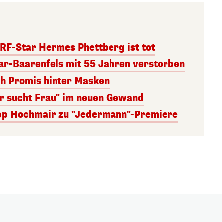
RF-Star Hermes Phettberg ist tot
r-Baarenfels mit 55 Jahren verstorben
ch Promis hinter Masken
er sucht Frau" im neuen Gewand
lipp Hochmair zu "Jedermann"-Premiere