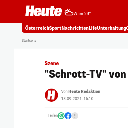
Wien 29°
Österreich
Sport
Nachrichten
Life
Unterhaltung
Startseite
Szene
"Schrott-TV" von
Von
Heute Redaktion
13.09.2021, 16:10
Teilen