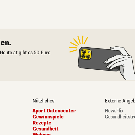
en.
 Heute.at gibt es 50 Euro.
Nützliches
Externe Angeb
Sport Datencenter
NewsFlix
Gewinnspiele
Gesundheitstr
Rezepte
Gesundheit
Wohnen