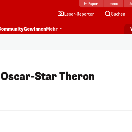
E-Paper
Immo
J
Leser-Reporter
Suchen
Community
Gewinnen
Mehr
 Oscar-Star Theron