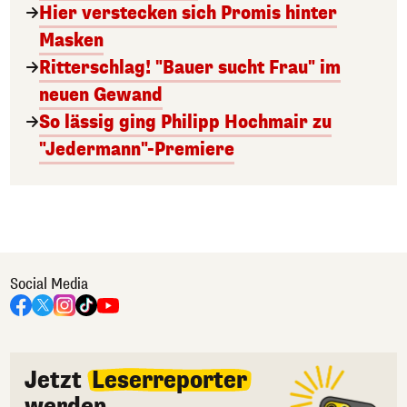
Hier verstecken sich Promis hinter
Masken
Ritterschlag! "Bauer sucht Frau" im
neuen Gewand
So lässig ging Philipp Hochmair zu
"Jedermann"-Premiere
Social Media
Jetzt
Leserreporter
werden.