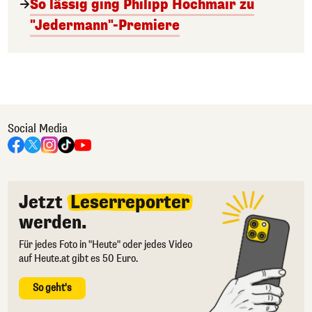
So lässig ging Philipp Hochmair zu
"Jedermann"-Premiere
Social Media
Jetzt
Leserreporter
werden.
Für jedes Foto in "Heute" oder jedes Video
auf Heute.at gibt es 50 Euro.
So geht's