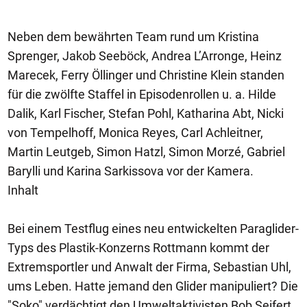
Neben dem bewährten Team rund um Kristina
Sprenger, Jakob Seeböck, Andrea L’Arronge, Heinz
Marecek, Ferry Öllinger und Christine Klein standen
für die zwölfte Staffel in Episodenrollen u. a. Hilde
Dalik, Karl Fischer, Stefan Pohl, Katharina Abt, Nicki
von Tempelhoff, Monica Reyes, Carl Achleitner,
Martin Leutgeb, Simon Hatzl, Simon Morzé, Gabriel
Barylli und Karina Sarkissova vor der Kamera.
Inhalt
Bei einem Testflug eines neu entwickelten Paraglider-
Typs des Plastik-Konzerns Rottmann kommt der
Extremsportler und Anwalt der Firma, Sebastian Uhl,
ums Leben. Hatte jemand den Glider manipuliert? Die
"Soko" verdächtigt den Umweltaktivisten Bob Seifert