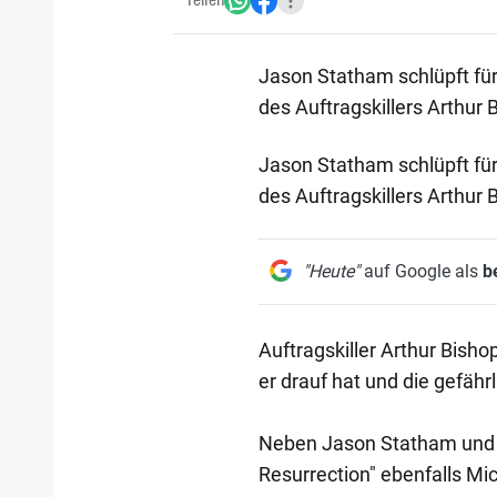
Teilen
Jason Statham schlüpft für 
des Auftragskillers Arthur 
Jason Statham schlüpft für 
des Auftragskillers Arthur 
"Heute"
auf Google als
b
Auftragskiller Arthur Bish
er drauf hat und die gefähr
Neben Jason Statham und J
Resurrection" ebenfalls Mic