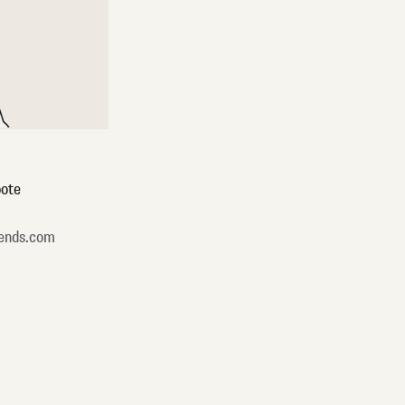
ote
ends.com