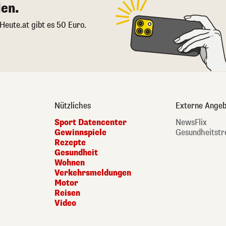
en.
 Heute.at gibt es 50 Euro.
Nützliches
Externe Angeb
Sport Datencenter
NewsFlix
Gewinnspiele
Gesundheitstr
Rezepte
Gesundheit
Wohnen
Verkehrsmeldungen
Motor
Reisen
Video