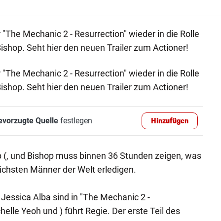
"The Mechanic 2 - Resurrection" wieder in die Rolle
Bishop. Seht hier den neuen Trailer zum Actioner!
"The Mechanic 2 - Resurrection" wieder in die Rolle
Bishop. Seht hier den neuen Trailer zum Actioner!
evorzugte Quelle
festlegen
Hinzufügen
op (, und Bishop muss binnen 36 Stunden zeigen, was
lichsten Männer der Welt erledigen.
essica Alba sind in "The Mechanic 2 -
helle Yeoh und ) führt Regie. Der erste Teil des