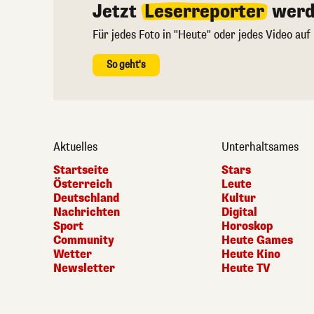
Jetzt
Leserreporter
werd
Für jedes Foto in "Heute" oder jedes Video auf
So geht's
Aktuelles
Unterhaltsames
Startseite
Stars
Österreich
Leute
Deutschland
Kultur
Nachrichten
Digital
Sport
Horoskop
Community
Heute Games
Wetter
Heute Kino
Newsletter
Heute TV