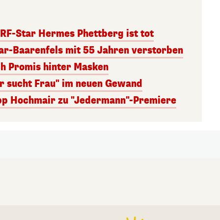
RF-Star Hermes Phettberg ist tot
r-Baarenfels mit 55 Jahren verstorben
ch Promis hinter Masken
er sucht Frau" im neuen Gewand
lipp Hochmair zu "Jedermann"-Premiere