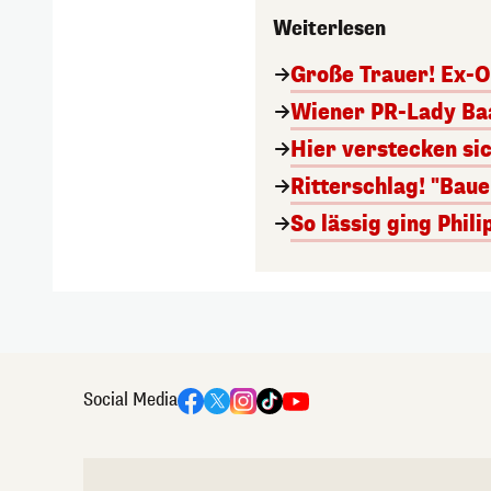
Weiterlesen
Große Trauer! Ex-O
Wiener PR-Lady Baa
Hier verstecken si
Ritterschlag! "Bau
So lässig ging Phi
Social Media