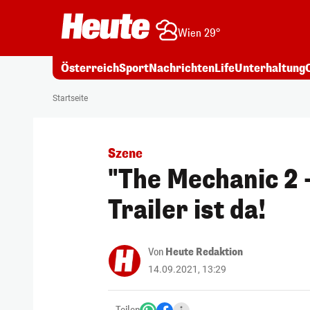
Wien 29°
Österreich
Sport
Nachrichten
Life
Unterhaltung
Startseite
Szene
"The Mechanic 2 
Trailer ist da!
Von
Heute Redaktion
14.09.2021, 13:29