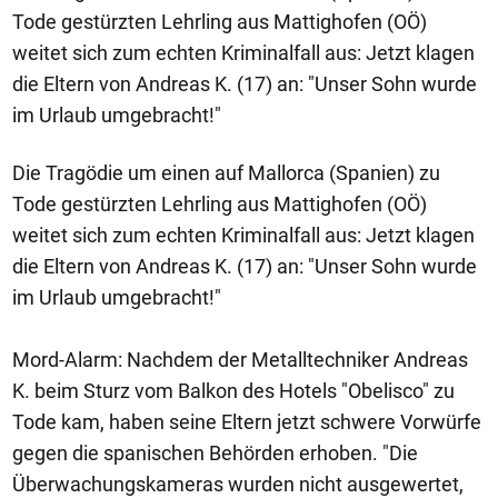
Tode gestürzten Lehrling aus Mattighofen (OÖ)
weitet sich zum echten Kriminalfall aus: Jetzt klagen
die Eltern von Andreas K. (17) an: "Unser Sohn wurde
im Urlaub umgebracht!"
Die Tragödie um einen auf Mallorca (Spanien) zu
Tode gestürzten Lehrling aus Mattighofen (OÖ)
weitet sich zum echten Kriminalfall aus: Jetzt klagen
die Eltern von Andreas K. (17) an: "Unser Sohn wurde
im Urlaub umgebracht!"
Mord-Alarm: Nachdem der Metalltechniker Andreas
K. beim Sturz vom Balkon des Hotels "Obelisco" zu
Tode kam, haben seine Eltern jetzt schwere Vorwürfe
gegen die spanischen Behörden erhoben. "Die
Überwachungskameras wurden nicht ausgewertet,