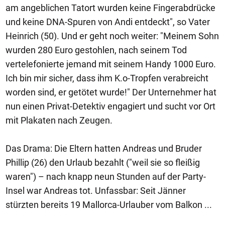
am angeblichen Tatort wurden keine Fingerabdrücke
und keine DNA-Spuren von Andi entdeckt", so Vater
Heinrich (50). Und er geht noch weiter: "Meinem Sohn
wurden 280 Euro gestohlen, nach seinem Tod
vertelefonierte jemand mit seinem Handy 1000 Euro.
Ich bin mir sicher, dass ihm K.o-Tropfen verabreicht
worden sind, er getötet wurde!" Der Unternehmer hat
nun einen Privat-Detektiv engagiert und sucht vor Ort
mit Plakaten nach Zeugen.
Das Drama: Die Eltern hatten Andreas und Bruder
Phillip (26) den Urlaub bezahlt ("weil sie so fleißig
waren") – nach knapp neun Stunden auf der Party-
Insel war Andreas tot. Unfassbar: Seit Jänner
stürzten bereits 19 Mallorca-Urlauber vom Balkon ...