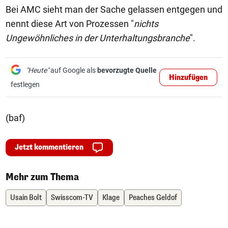
Bei AMC sieht man der Sache gelassen entgegen und
nennt diese Art von Prozessen "
nichts
Ungewöhnliches in der Unterhaltungsbranche
".
"Heute"
auf Google als
bevorzugte Quelle
Hinzufügen
festlegen
(baf)
Jetzt kommentieren
Mehr zum Thema
Usain Bolt
Swisscom-TV
Klage
Peaches Geldof