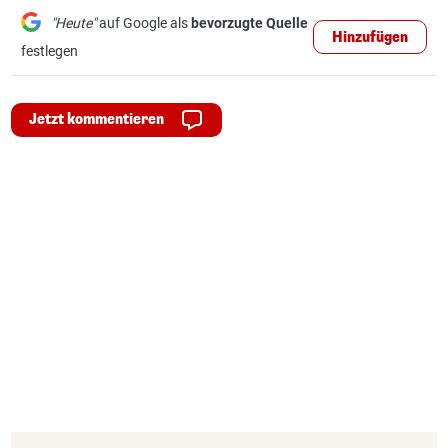
"Heute"
auf Google als
bevorzugte Quelle
Hinzufügen
festlegen
Jetzt kommentieren