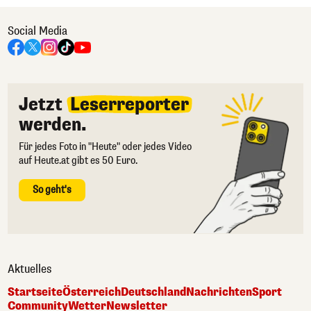
Social Media
Jetzt
Leserreporter
werden.
Für jedes Foto in "Heute" oder jedes Video
auf Heute.at gibt es 50 Euro.
So geht's
Aktuelles
Startseite
Österreich
Deutschland
Nachrichten
Sport
Community
Wetter
Newsletter