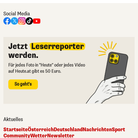
Social Media
Jetzt
Leserreporter
werden.
Für jedes Foto in "Heute" oder jedes Video
auf Heute.at gibt es 50 Euro.
So geht's
Aktuelles
Startseite
Österreich
Deutschland
Nachrichten
Sport
Community
Wetter
Newsletter