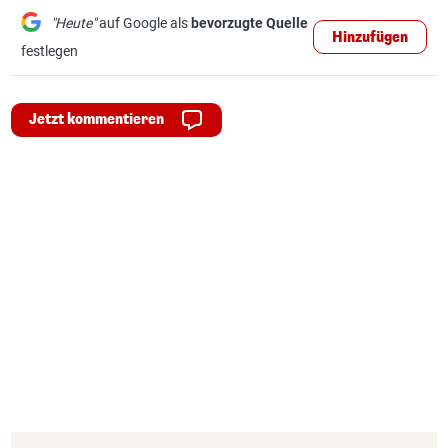
"Heute"
auf Google als
bevorzugte Quelle
Hinzufügen
festlegen
Jetzt kommentieren