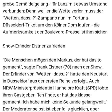
große Gemälde gelang - für Lanz mit etwas Umstand
verbunden: Denn weil er die Wette verlor, muss der
"Wetten, dass..?"-Zampano nun im Fortuna-
Düsseldorf-Trikot um den Kölner Dom laufen - die
Aufmerksamkeit der Boulevard-Presse ist ihm sicher.
Show-Erfinder Elstner zufrieden
"Die Menschen mögen den Markus, der hat das toll
gemacht", sagte Frank Elstner (70) nach der Show.
Der Erfinder von "Wetten, dass..?" hatte den Neustart
in Düsseldorf aus der ersten Reihe verfolgt. Auch
NRW-Ministerpräsidentin Hannelore Kraft (SPD) lobte
ihren Gastgeber: "Ich finde, er hat das klasse
gemacht. Ich habe mich keine Sekunde gelangweilt."
Der Moderator selbst ist ebenfalls glücklich, aber