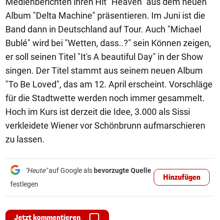
Medienberichten ihren Hit "Heaven" aus dem neuen
Album "Delta Machine" präsentieren. Im Juni ist die
Band dann in Deutschland auf Tour. Auch "Michael
Bublé" wird bei "Wetten, dass..?" sein Können zeigen,
er soll seinen Titel "It's A beautiful Day" in der Show
singen. Der Titel stammt aus seinem neuen Album
"To Be Loved", das am 12. April erscheint. Vorschläge
für die Stadtwette werden noch immer gesammelt.
Hoch im Kurs ist derzeit die Idee, 3.000 als Sissi
verkleidete Wiener vor Schönbrunn aufmarschieren
zu lassen.
"Heute"
auf Google als
bevorzugte Quelle
Hinzufügen
festlegen
Jetzt kommentieren