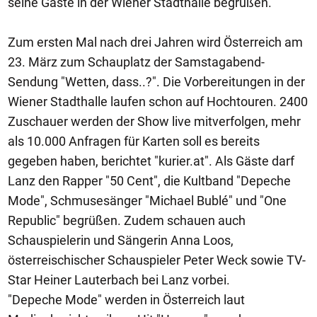
seine Gäste in der Wiener Stadthalle begrüßen.
Zum ersten Mal nach drei Jahren wird Österreich am
23. März zum Schauplatz der Samstagabend-
Sendung "Wetten, dass..?". Die Vorbereitungen in der
Wiener Stadthalle laufen schon auf Hochtouren. 2400
Zuschauer werden der Show live mitverfolgen, mehr
als 10.000 Anfragen für Karten soll es bereits
gegeben haben, berichtet "kurier.at". Als Gäste darf
Lanz den Rapper "50 Cent", die Kultband "Depeche
Mode", Schmusesänger "Michael Bublé" und "One
Republic" begrüßen. Zudem schauen auch
Schauspielerin und Sängerin Anna Loos,
österreischischer Schauspieler Peter Weck sowie TV-
Star Heiner Lauterbach bei Lanz vorbei.
"Depeche Mode" werden in Österreich laut