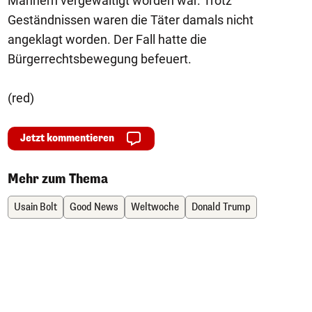
Männern vergewaltigt worden war. Trotz
Geständnissen waren die Täter damals nicht
angeklagt worden. Der Fall hatte die
Bürgerrechtsbewegung befeuert.
(red)
Jetzt kommentieren
Mehr zum Thema
Usain Bolt
Good News
Weltwoche
Donald Trump