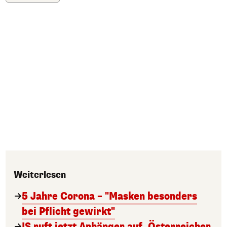
Weiterlesen
5 Jahre Corona – "Masken besonders
bei Pflicht gewirkt"
IS ruft jetzt Anhänger auf, Österreicher