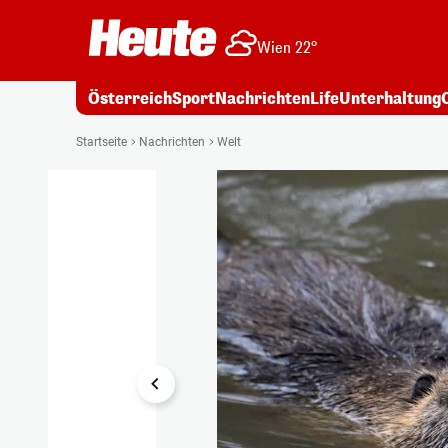
Wien 22°
Österreich
Sport
Nachrichten
Life
Unterhaltung
1/6
Startseite
Nachrichten
Welt