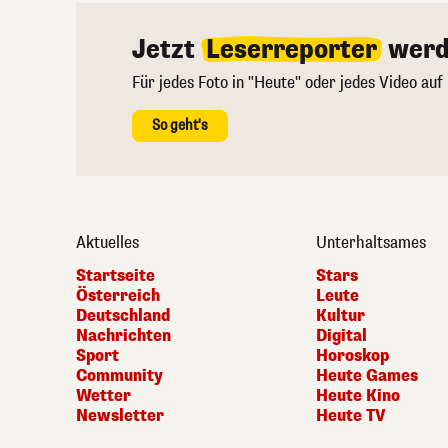
Jetzt
Leserreporter
werd
Für jedes Foto in "Heute" oder jedes Video auf
So geht's
Aktuelles
Unterhaltsames
Startseite
Stars
Österreich
Leute
Deutschland
Kultur
Nachrichten
Digital
Sport
Horoskop
Community
Heute Games
Wetter
Heute Kino
Newsletter
Heute TV