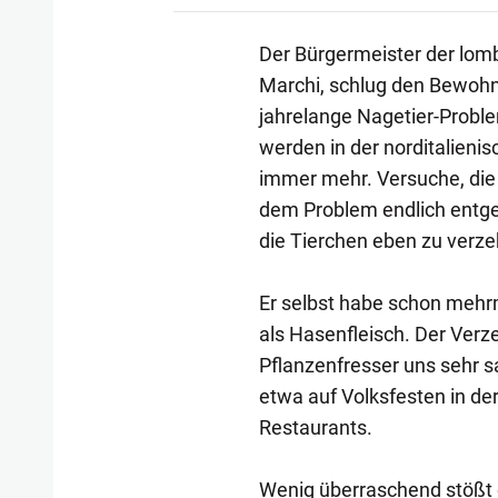
Der Bürgermeister der lomb
Marchi, schlug den Bewohn
jahrelange Nagetier-Proble
werden in der norditalieni
immer mehr. Versuche, die
dem Problem endlich entgeg
die Tierchen eben zu verze
Er selbst habe schon mehr
als Hasenfleisch. Der Verze
Pflanzenfresser uns sehr s
etwa auf Volksfesten in de
Restaurants.
Wenig überraschend stößt d