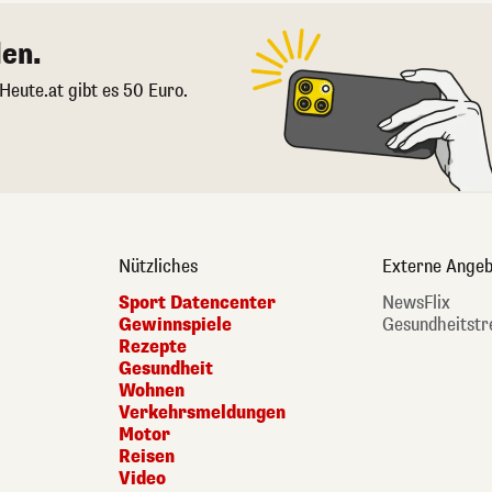
en.
 Heute.at gibt es 50 Euro.
Nützliches
Externe Angeb
Sport Datencenter
NewsFlix
Gewinnspiele
Gesundheitstr
Rezepte
Gesundheit
Wohnen
Verkehrsmeldungen
Motor
Reisen
Video