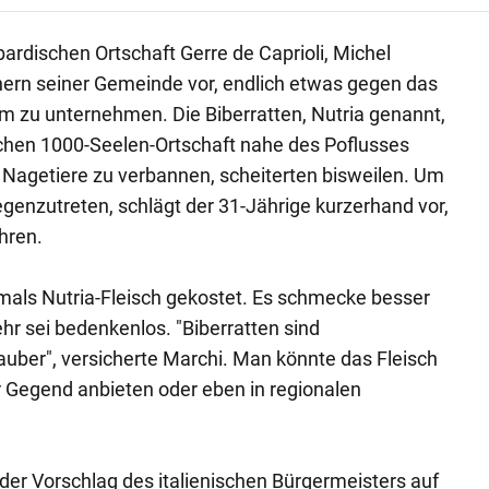
ardischen Ortschaft Gerre de Caprioli, Michel
ern seiner Gemeinde vor, endlich etwas gegen das
m zu unternehmen. Die Biberratten, Nutria genannt,
schen 1000-Seelen-Ortschaft nahe des Poflusses
 Nagetiere zu verbannen, scheiterten bisweilen. Um
enzutreten, schlägt der 31-Jährige kurzerhand vor,
hren.
mals Nutria-Fleisch gekostet. Es schmecke besser
hr sei bedenkenlos. "Biberratten sind
auber", versicherte Marchi. Man könnte das Fleisch
r Gegend anbieten oder eben in regionalen
er Vorschlag des italienischen Bürgermeisters auf