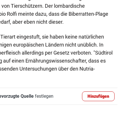
n von Tierschützern. Der lombardische
io Rolfi meinte dazu, dass die Biberratten-Plage
darf, aber eben nicht dieser.
 Tierart eingestuft, sie haben keine natürlichen
einigen europäischen Ländern nicht unüblich. In
berfleisch allerdings per Gesetz verboten. "Südtirol
g auf einen Ernährungswissenschafter, dass es
ssenden Untersuchungen über den Nutria-
evorzugte Quelle
festlegen
Hinzufügen