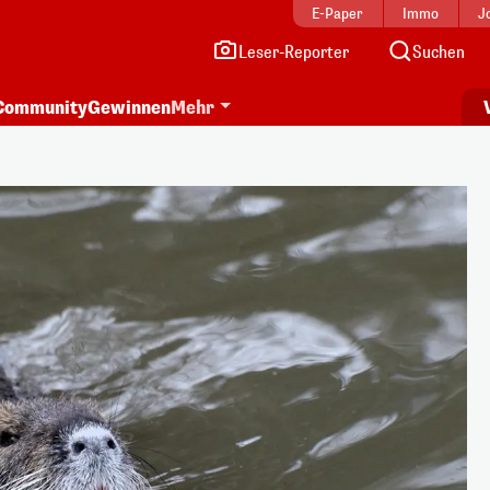
E-Paper
Immo
J
Leser-Reporter
Suchen
Community
Gewinnen
Mehr
i