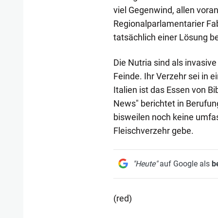
viel Gegenwind, allen vora
Regionalparlamentarier Fab
tatsächlich einer Lösung be
Die Nutria sind als invasive
Feinde. Ihr Verzehr sei in 
Italien ist das Essen von Bi
News" berichtet in Berufun
bisweilen noch keine umfa
Fleischverzehr gebe.
"Heute"
auf Google als
b
(red)