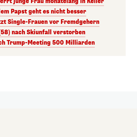
errt junge Frau monatelang in Keller
dem Papst geht es nicht besser
tzt Single-Frauen vor Fremdgehern
(58) nach Skiunfall verstorben
ach Trump-Meeting 500 Milliarden