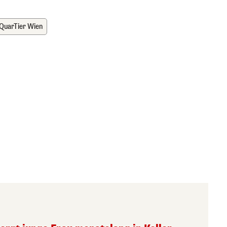
rQuarTier Wien