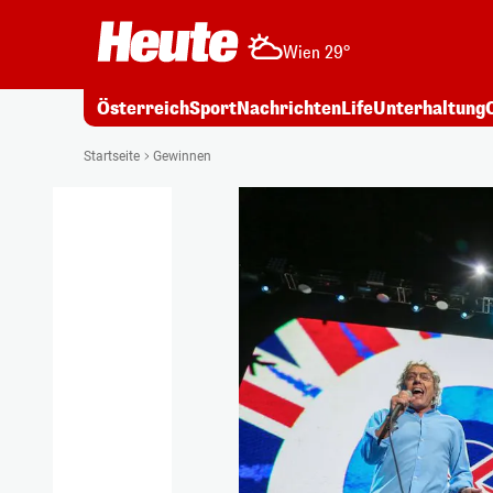
Wien 29°
Österreich
Sport
Nachrichten
Life
Unterhaltung
Startseite
Gewinnen