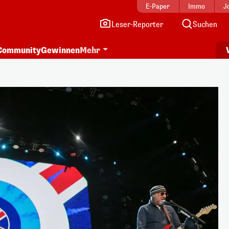
E-Paper
Immo
J
Leser-Reporter
Suchen
Community
Gewinnen
Mehr