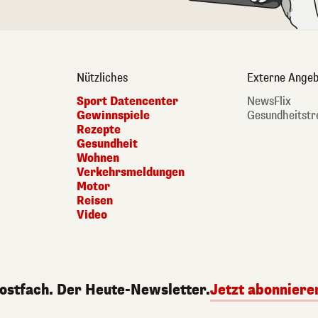
Nützliches
Externe Angeb
Sport Datencenter
NewsFlix
Gewinnspiele
Gesundheitstr
Rezepte
Gesundheit
Wohnen
Verkehrsmeldungen
Motor
Reisen
Video
Postfach. Der Heute-Newsletter.
Jetzt abonniere