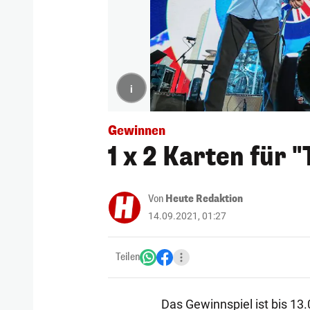
i
Gewinnen
1 x 2 Karten für
Von
Heute Redaktion
14.09.2021, 01:27
Teilen
Das Gewinnspiel ist bis 13