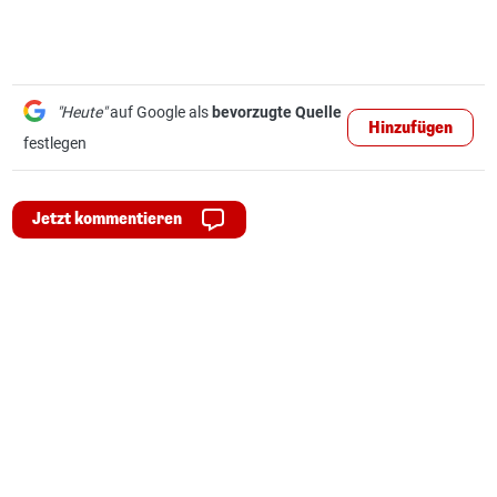
"Heute"
auf Google als
bevorzugte Quelle
Hinzufügen
festlegen
Jetzt kommentieren