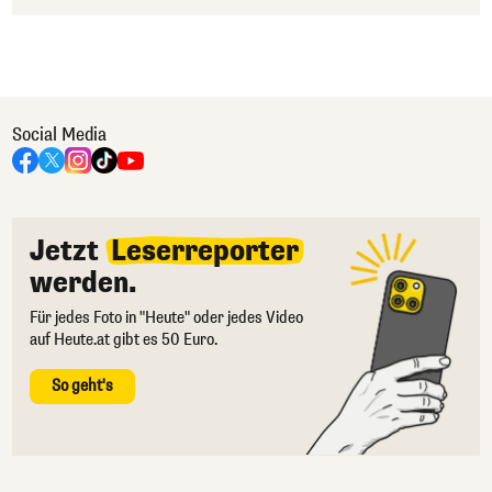
Social Media
Jetzt
Leserreporter
werden.
Für jedes Foto in "Heute" oder jedes Video
auf Heute.at gibt es 50 Euro.
So geht's