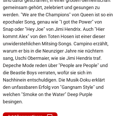
sind dafür geschaffen, in einer großen Gemeinschaft
gemeinsam gehört, zelebriert und gesungen zu
werden. "We are the Champions" von Queen ist so ein
epochaler Song, genau wie "I got the Power" von
Snap oder "Hey Joe" von Jimi Hendrix. Auch "Hier
kommt Alex" von den Toten Hosen ist einer dieser
unwiderstehlichen Mitsing-Songs. Campino erzählt,
warum er bis in die Neunziger Jahre nie nüchtern
sang, Uschi Obermaier, wie sie Jimi Hendrix traf.
Depeche Mode reden über "People are People" und
die Beastie Boys verraten, wofür sie sich im
Nachhinein entschuldigen. Die Musik-Doku erklärt
den unfassbaren Erfolg von "Gangnam Style" und
welchen "Smoke on the Water" Deep Purple
besingen.