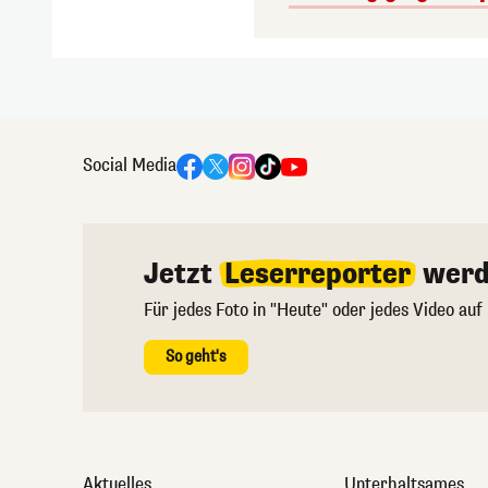
Social Media
Jetzt
Leserreporter
werd
Für jedes Foto in "Heute" oder jedes Video auf
So geht's
Aktuelles
Unterhaltsames