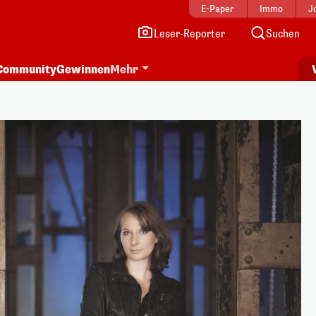
E-Paper
Immo
J
Leser-Reporter
Suchen
Community
Gewinnen
Mehr