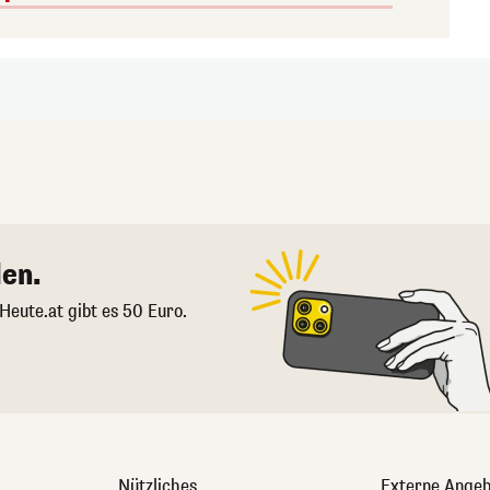
en.
 Heute.at gibt es 50 Euro.
Nützliches
Externe Angeb