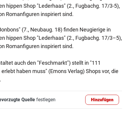
n hippen Shop "Lederhaas" (2., Fugbachg. 17/3-5),
von Romanfiguren inspiriert sind.
Bonbons" (7., Neubaug. 18) finden Neugierige in
n hippen Shop "Lederhaas" (2., Fugbachg. 17/3–5),
von Romanfiguren inspiriert sind.
altet auch den "Feschmarkt") stellt in "111
 erlebt haben muss" (Emons Verlag) Shops vor, die
.
evorzugte Quelle
festlegen
Hinzufügen