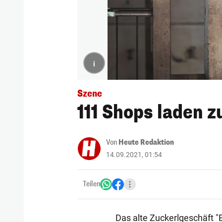
i
Szene
111 Shops laden 
Von
Heute Redaktion
14.09.2021, 01:54
Teilen
Das alte Zuckerlgeschäft "