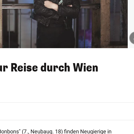
zur Reise durch Wien
Bonbons" (7., Neubaug. 18) finden Neugierige in