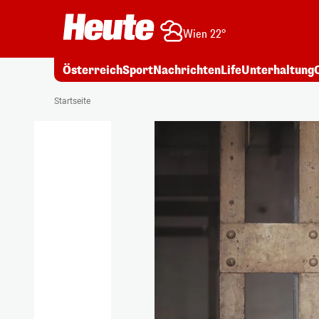
Wien 22°
Österreich
Sport
Nachrichten
Life
Unterhaltung
Startseite