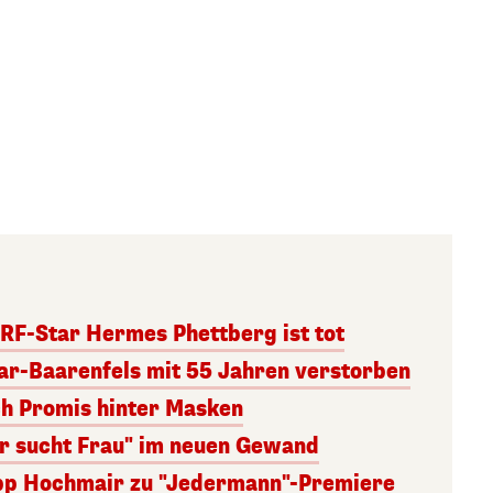
RF-Star Hermes Phettberg ist tot
r-Baarenfels mit 55 Jahren verstorben
ch Promis hinter Masken
er sucht Frau" im neuen Gewand
lipp Hochmair zu "Jedermann"-Premiere