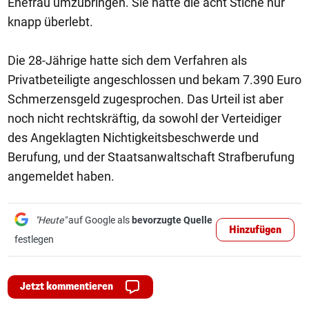
Ehefrau umzubringen. Sie hatte die acht Stiche nur
knapp überlebt.
Die 28-Jährige hatte sich dem Verfahren als
Privatbeteiligte angeschlossen und bekam 7.390 Euro
Schmerzensgeld zugesprochen. Das Urteil ist aber
noch nicht rechtskräftig, da sowohl der Verteidiger
des Angeklagten Nichtigkeitsbeschwerde und
Berufung, und der Staatsanwaltschaft Strafberufung
angemeldet haben.
"Heute"
auf Google als
bevorzugte Quelle
Hinzufügen
festlegen
Jetzt kommentieren