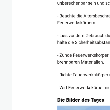
unberechenbar sein und sc
- Beachte die Altersbesch
Feuerwerkskörpern.
- Lies vor dem Gebrauch 
halte die Sicherheitsabstän
- Zünde Feuerwerkskörper 
brennbaren Materialien.
- Richte Feuerwerkskörper
- Wirf Feuerwerkskörper ni
1/56
Die Bilder des Tages