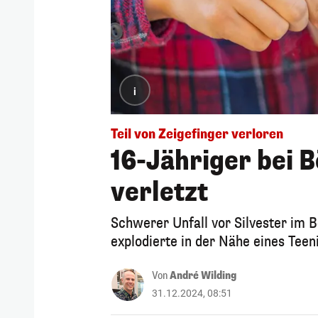
i
Teil von Zeigefinger verloren
16-Jähriger bei B
verletzt
Schwerer Unfall vor Silvester im 
explodierte in der Nähe eines Teen
Von
André Wilding
31.12.2024, 08:51