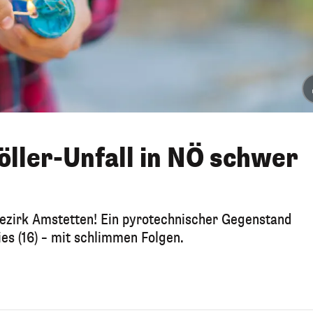
öller-Unfall in NÖ schwer
Bezirk Amstetten! Ein pyrotechnischer Gegenstand
ies (16) – mit schlimmen Folgen.