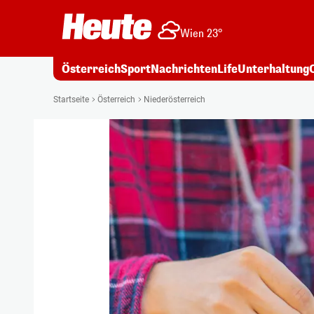
Wien 23°
Österreich
Sport
Nachrichten
Life
Unterhaltung
Startseite
Österreich
Niederösterreich