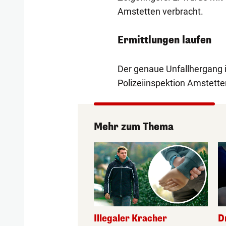
Amstetten verbracht.
Ermittlungen laufen
Der genaue Unfallhergang i
Polizeiinspektion Amstette
Mehr zum Thema
Illegaler Kracher
D