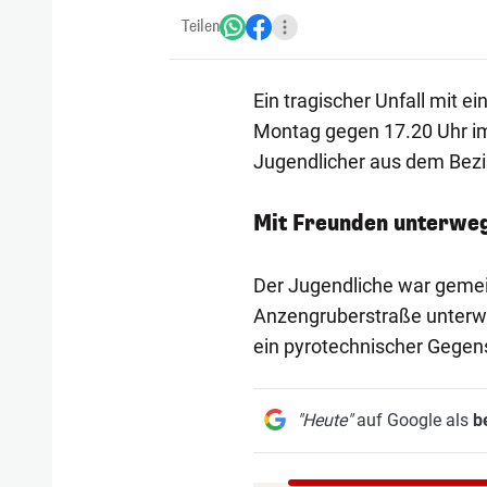
Teilen
Ein tragischer Unfall mit 
Montag gegen 17.20 Uhr im 
Jugendlicher aus dem Bezi
Mit Freunden unterwe
Der Jugendliche war geme
Anzengruberstraße unterweg
ein pyrotechnischer Gegens
"Heute"
auf Google als
b