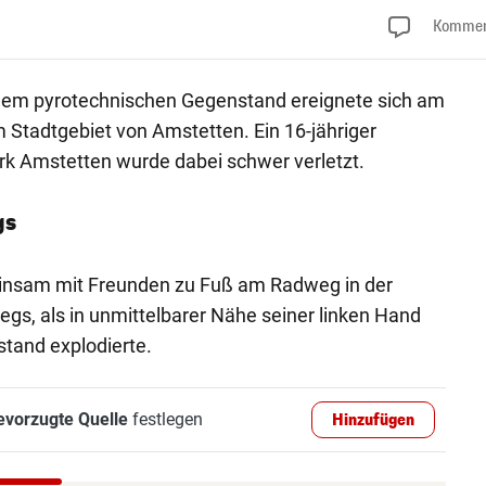
Kommen
einem pyrotechnischen Gegenstand ereignete sich am
Stadtgebiet von Amstetten. Ein 16-jähriger
rk Amstetten wurde dabei schwer verletzt.
gs
insam mit Freunden zu Fuß am Radweg in der
s, als in unmittelbarer Nähe seiner linken Hand
tand explodierte.
evorzugte Quelle
festlegen
Hinzufügen