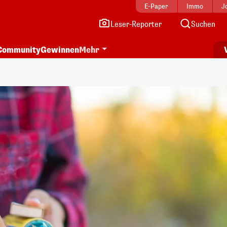
E-Paper
Immo
J
Leser-Reporter
Suchen
Community
Gewinnen
Mehr