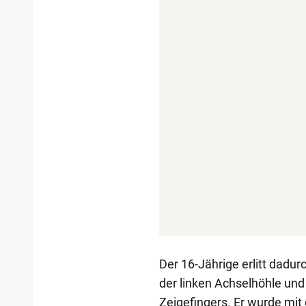
Der 16-Jährige erlitt dadu
der linken Achselhöhle und 
Zeigefingers. Er wurde mit