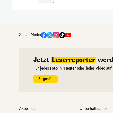
Social Media
Jetzt
Leserreporter
werd
Für jedes Foto in "Heute" oder jedes Video auf
So geht's
Aktuelles
Unterhaltsames