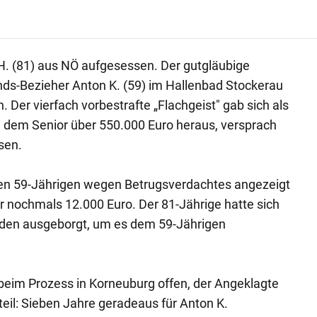
H. (81) aus NÖ aufgesessen. Der gutgläubige
nds-Bezieher Anton K. (59) im Hallenbad Stockerau
 Der vierfach vorbestrafte „Flachgeist" gab sich als
 dem Senior über 550.000 Euro heraus, versprach
sen.
 den 59-Jährigen wegen Betrugsverdachtes angezeigt
or nochmals 12.000 Euro. Der 81-Jährige hatte sich
nden ausgeborgt, um es dem 59-Jährigen
b beim Prozess in Korneuburg offen, der Angeklagte
teil: Sieben Jahre geradeaus für Anton K.