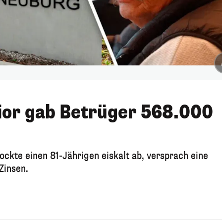
ior gab Betrüger 568.000
ckte einen 81-Jährigen eiskalt ab, versprach eine
Zinsen.