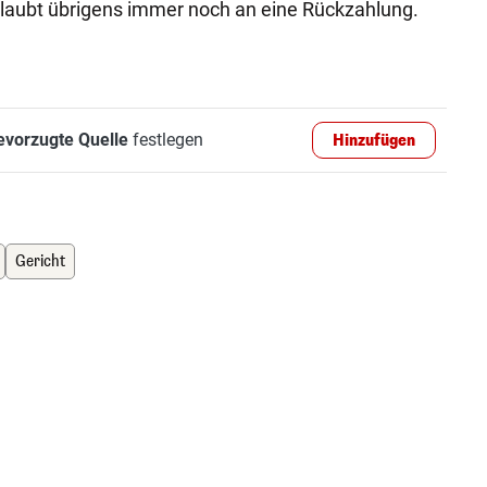
 glaubt übrigens immer noch an eine Rückzahlung.
evorzugte Quelle
festlegen
Hinzufügen
Gericht