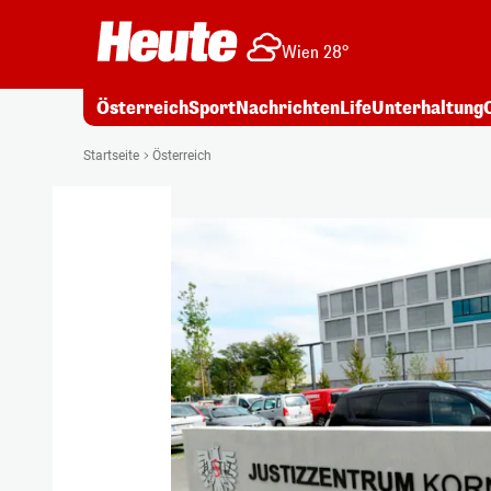
Wien 28°
Österreich
Sport
Nachrichten
Life
Unterhaltung
Startseite
Österreich