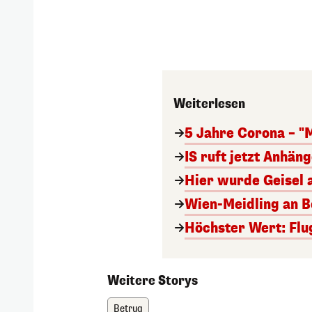
Weiterlesen
5 Jahre Corona – "
IS ruft jetzt Anhän
Hier wurde Geisel 
Wien-Meidling an Bo
Höchster Wert: Flu
Weitere Storys
Betrug