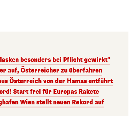
Masken besonders bei Pflicht gewirkt"
ger auf, Österreicher zu überfahren
aus Österreich von der Hamas entführt
rd! Start frei für Europas Rakete
ghafen Wien stellt neuen Rekord auf