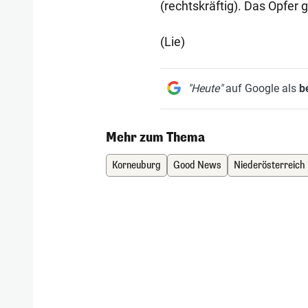
(rechtskräftig). Das Opfer
(Lie)
"Heute"
auf Google als
b
Mehr zum Thema
Korneuburg
Good News
Niederösterreich