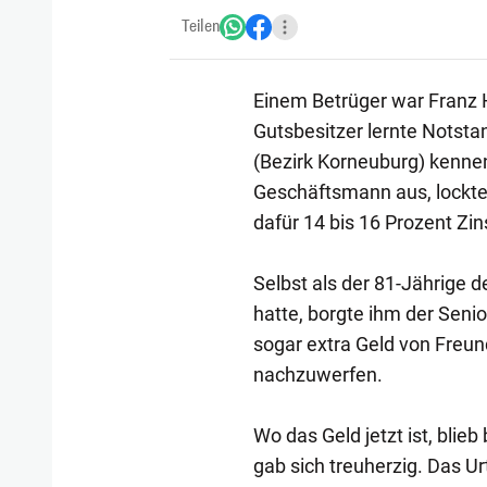
Teilen
Einem Betrüger war Franz 
Gutsbesitzer lernte Notsta
(Bezirk Korneuburg) kennen.
Geschäftsmann aus, lockte
dafür 14 bis 16 Prozent Zin
Selbst als der 81-Jährige
hatte, borgte ihm der Seni
sogar extra Geld von Freu
nachzuwerfen.
Wo das Geld jetzt ist, blie
gab sich treuherzig. Das Ur