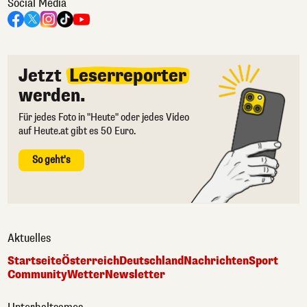
Social Media
Jetzt
Leserreporter
werden.
Für jedes Foto in "Heute" oder jedes Video
auf Heute.at gibt es 50 Euro.
So geht's
Aktuelles
Startseite
Österreich
Deutschland
Nachrichten
Sport
Community
Wetter
Newsletter