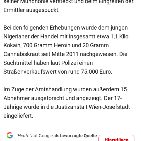
seiner Mundhöhle versteckt und beim Eingreifen der
Ermittler ausgespuckt.
Bei den folgenden Erhebungen wurde dem jungen
Nigerianer der Handel mit insgesamt etwa 1,1 Kilo
Kokain, 700 Gramm Heroin und 20 Gramm
Cannabiskraut seit Mitte 2011 nachgewiesen. Die
Suchtmittel haben laut Polizei einen
Straßenverkaufswert von rund 75.000 Euro.
Im Zuge der Amtshandlung wurden außerdem 15
Abnehmer ausgeforscht und angezeigt. Der 17-
Jährige wurde in die Justizanstalt Wien-Josefstadt
eingeliefert.
"Heute"
auf Google als
bevorzugte Quelle
Hinzufügen