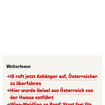
Weiterlesen
IS ruft jetzt Anhänger auf, Österreicher
zu überfahren
Hier wurde Geisel aus Österreich von
der Hamas entführt
Wien-Meidling an Bord! Start frei für