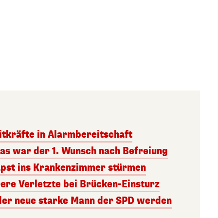
itkräfte in Alarmbereitschaft
Das war der 1. Wunsch nach Befreiung
Papst ins Krankenzimmer stürmen
ere Verletzte bei Brücken-Einsturz
l der neue starke Mann der SPD werden