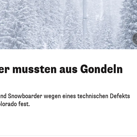
ler mussten aus Gondeln
und Snowboarder wegen eines technischen Defekts
lorado fest.