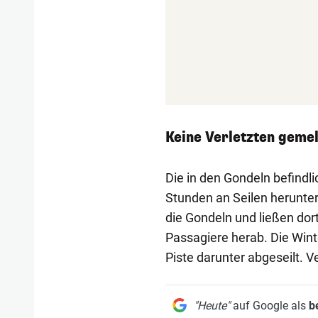
Keine Verletzten geme
Die in den Gondeln befind
Stunden an Seilen herunter
die Gondeln und ließen dor
Passagiere herab. Die Winte
Piste darunter abgeseilt. 
"Heute"
auf Google als
b