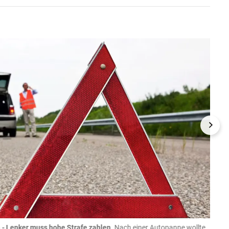
- Lenker muss hohe Strafe zahlen.
Nach einer Autopanne wollte
08.08