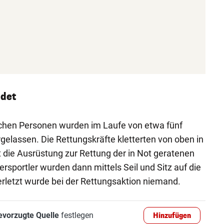
ldet
lichen Personen wurden im Laufe von etwa fünf
gelassen. Die Rettungskräfte kletterten von oben in
t die Ausrüstung zur Rettung der in Not geratenen
rsportler wurden dann mittels Seil und Sitz auf die
Verletzt wurde bei der Rettungsaktion niemand.
evorzugte Quelle
festlegen
Hinzufügen