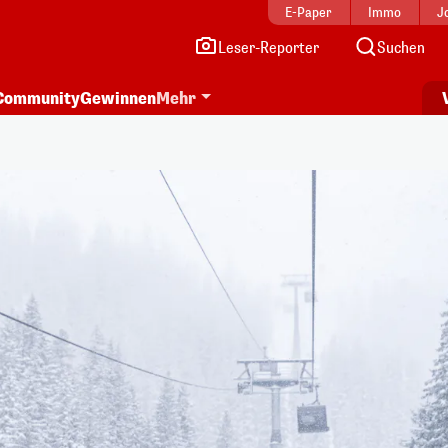
E-Paper
Immo
J
Leser-Reporter
Suchen
Community
Gewinnen
Mehr