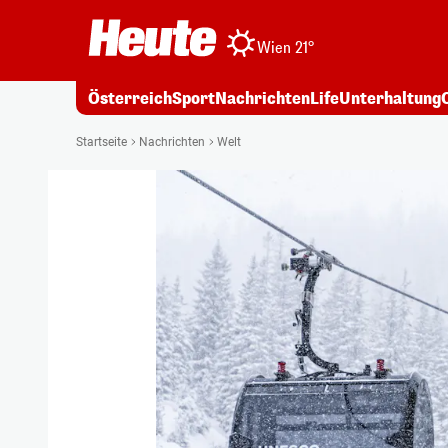
Wien 21°
Österreich
Sport
Nachrichten
Life
Unterhaltung
Startseite
Nachrichten
Welt