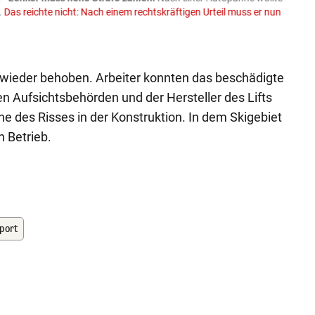
.
Das reichte nicht: Nach einem rechtskräftigen Urteil muss er nun
Trakto
Spend
Faceboo
e wieder behoben. Arbeiter konnten das beschädigte
hen Aufsichtsbehörden und der Hersteller des Lifts
e des Risses in der Konstruktion. In dem Skigebiet
n Betrieb.
port