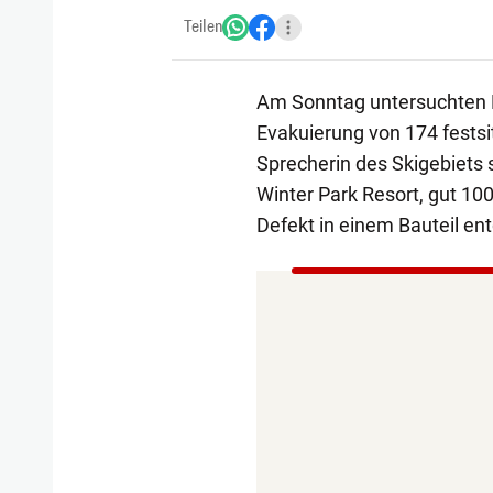
Teilen
Am Sonntag untersuchten B
Evakuierung von 174 fests
Sprecherin des Skigebiets
Winter Park Resort, gut 10
Defekt in einem Bauteil en