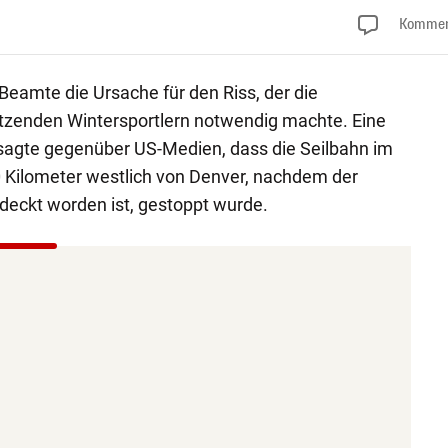
Kommen
eamte die Ursache für den Riss, der die
itzenden Wintersportlern notwendig machte. Eine
 sagte gegenüber US-Medien, dass die Seilbahn im
0 Kilometer westlich von Denver, nachdem der
tdeckt worden ist, gestoppt wurde.