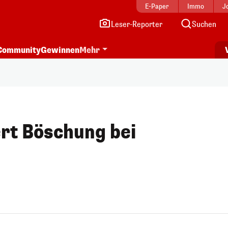
E-Paper
Immo
J
Leser-Reporter
Suchen
Community
Gewinnen
Mehr
ert Böschung bei