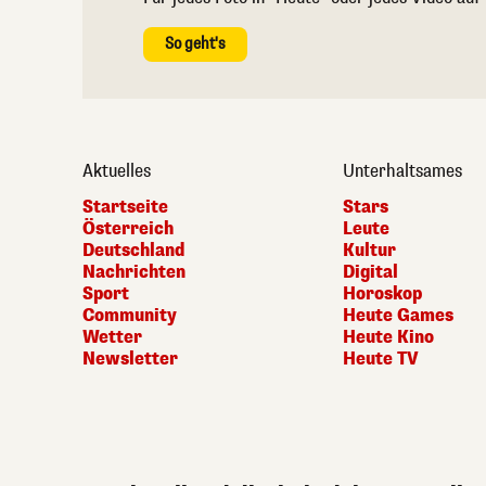
So geht's
Aktuelles
Unterhaltsames
Startseite
Stars
Österreich
Leute
Deutschland
Kultur
Nachrichten
Digital
Sport
Horoskop
Community
Heute Games
Wetter
Heute Kino
Newsletter
Heute TV