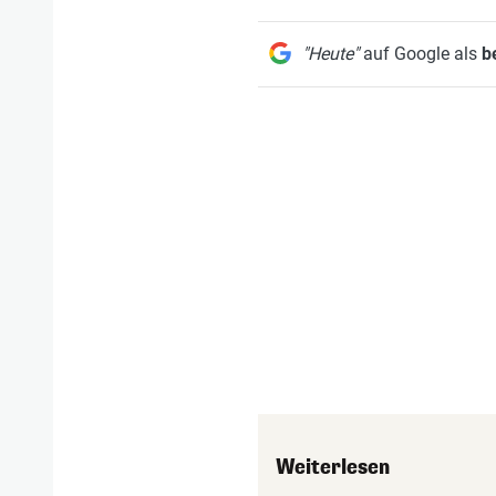
"Heute"
auf Google als
b
Weiterlesen