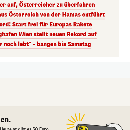
ger auf, Österreicher zu überfahren
aus Österreich von der Hamas entführt
rd! Start frei für Europas Rakete
ghafen Wien stellt neuen Rekord auf
r noch lebt" – bangen bis Samstag
en.
 Heute.at gibt es 50 Euro.