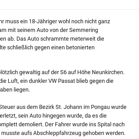
r muss ein 18-Jähriger wohl noch nicht ganz
kam mit seinem Auto von der Semmering
ien ab. Das Auto schrammte meterweit die
te schließlich gegen einen betonierten
plötzlich gewaltig auf der S6 auf Höhe Neunkirchen.
die Luft, ein dunkler VW Passat blieb gegen die
raben liegen.
 Steuer aus dem Bezirk St. Johann im Pongau wurde
verletzt, sein Auto hingegen wurde, da es die
omplett demoliert. Der Fahrer wurde ins Spital nach
VW musste aufs Abschleppfahrzeug gehoben werden.