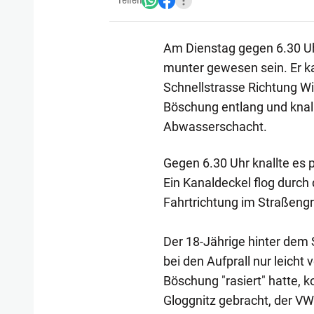
Teilen
Am Dienstag gegen 6.30 Uh
munter gewesen sein. Er 
Schnellstrasse Richtung W
Böschung entlang und knall
Abwasserschacht.
Gegen 6.30 Uhr knallte es 
Ein Kanaldeckel flog durch 
Fahrtrichtung im Straßeng
Der 18-Jährige hinter dem
bei den Aufprall nur leicht 
Böschung "rasiert" hatte, k
Gloggnitz gebracht, der 