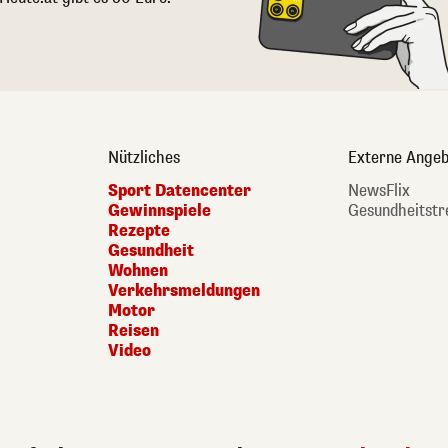
Nützliches
Externe Angeb
Sport Datencenter
NewsFlix
Gewinnspiele
Gesundheitstr
Rezepte
Gesundheit
Wohnen
Verkehrsmeldungen
Motor
Reisen
Video