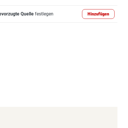
evorzugte Quelle
festlegen
Hinzufügen