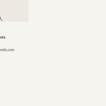
ote
ends.com