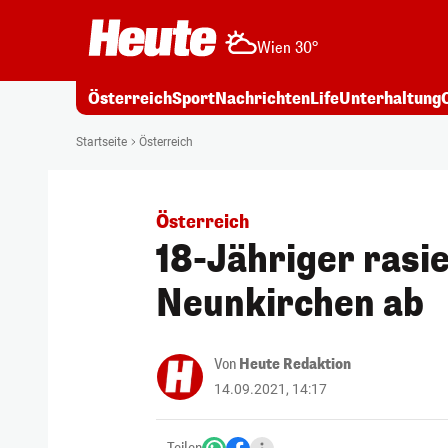
Wien 30°
Österreich
Sport
Nachrichten
Life
Unterhaltung
Startseite
Österreich
Österreich
18-Jähriger rasi
Neunkirchen ab
Von
Heute Redaktion
14.09.2021, 14:17