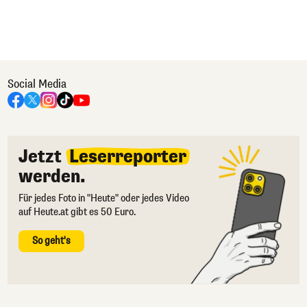
Social Media
Jetzt
Leserreporter
werden.
Für jedes Foto in "Heute" oder jedes Video
auf Heute.at gibt es 50 Euro.
So geht's