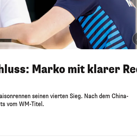
hluss: Marko mit klarer Re
aisonrennen seinen vierten Sieg. Nach dem China-
its vom WM-Titel.