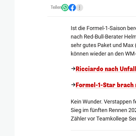
Teilen
Ist die Formel-1-Saison be
nach Red-Bull-Berater Helm
sehr gutes Paket und Max 
können wieder an den WM-T
Ricciardo nach Unfall
Formel-1-Star brach 
Kein Wunder. Verstappen fe
Sieg im fünften Rennen 202
Zähler vor Teamkollege Ser