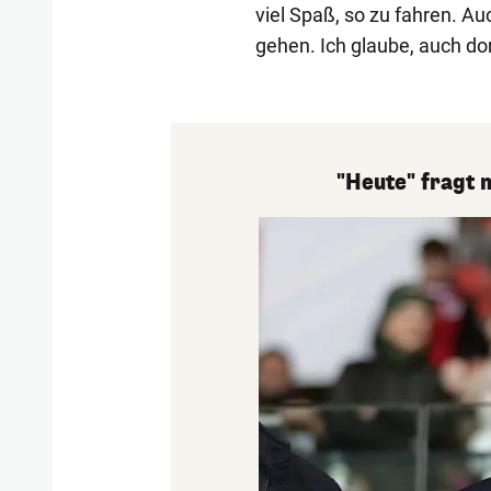
viel Spaß, so zu fahren. Au
gehen. Ich glaube, auch dor
"Heute" fragt 