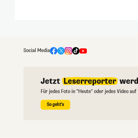
Social Media
Jetzt
Leserreporter
werd
Für jedes Foto in "Heute" oder jedes Video auf
So geht's