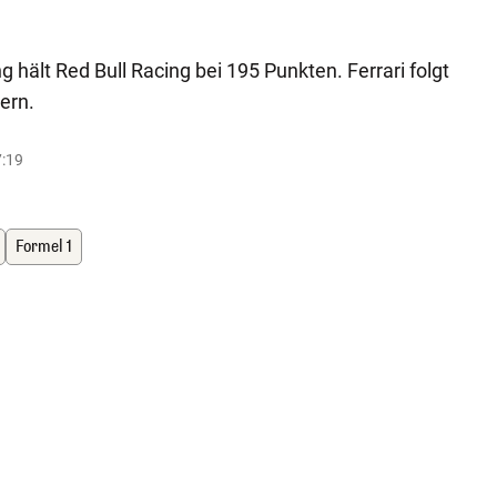
 hält Red Bull Racing bei 195 Punkten. Ferrari folgt
ern.
7:19
Formel 1