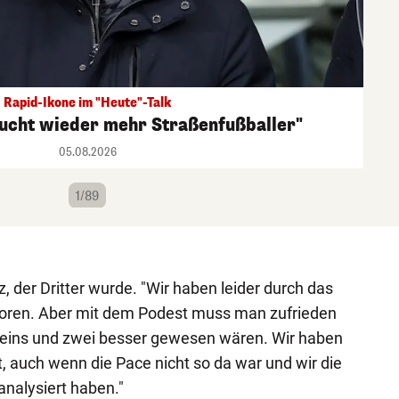
Rapid-Ikone im "Heute"-Talk
aucht wieder mehr Straßenfußballer"
05.08.2026
1/89
 der Dritter wurde. "Wir haben leider durch das
rloren. Aber mit dem Podest muss man zufrieden
e eins und zwei besser gewesen wären. Wir haben
t, auch wenn die Pace nicht so da war und wir die
analysiert haben."