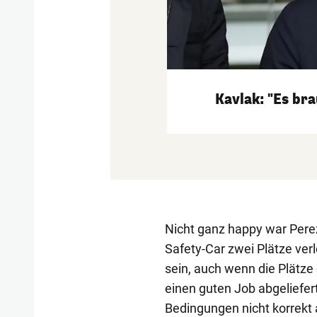
Kavlak: "Es br
Nicht ganz happy war Perez,
Safety-Car zwei Plätze ve
sein, auch wenn die Plätz
einen guten Job abgeliefer
Bedingungen nicht korrekt 