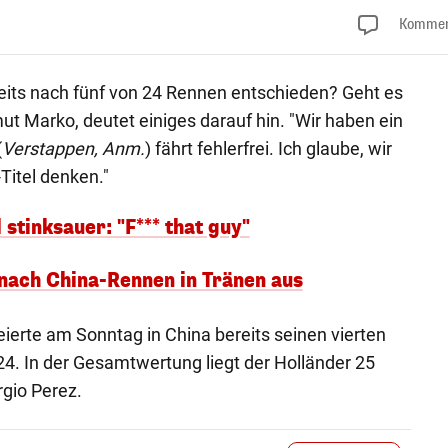
Kommen
reits nach fünf von 24 Rennen entschieden? Geht es
ut Marko, deutet einiges darauf hin. "Wir haben ein
(
Verstappen, Anm.
) fährt fehlerfrei. Ich glaube, wir
itel denken."
 stinksauer: "F*** that guy"
nach China-Rennen in Tränen aus
ierte am Sonntag in China bereits seinen vierten
4. In der Gesamtwertung liegt der Holländer 25
gio Perez.