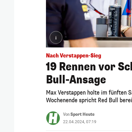
i
Nach Verstappen-Sieg
19 Rennen vor Sc
Bull-Ansage
Max Verstappen holte im fünften S
Wochenende spricht Red Bull bere
Von
Sport Heute
22.04.2024, 07:19