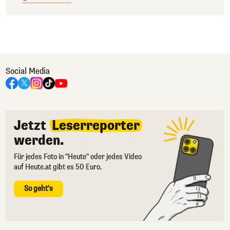
Social Media
Jetzt
Leserreporter
werden.
Für jedes Foto in "Heute" oder jedes Video
auf Heute.at gibt es 50 Euro.
So geht's